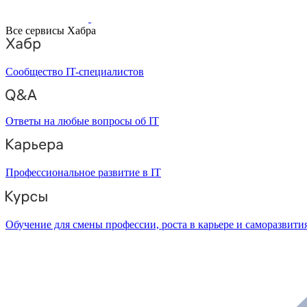
Все сервисы Хабра
Сообщество IT-специалистов
Ответы на любые вопросы об IT
Профессиональное развитие в IT
Обучение для смены профессии, роста в карьере и саморазвити