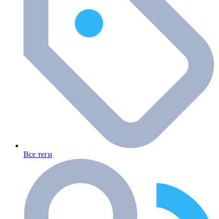
Все теги