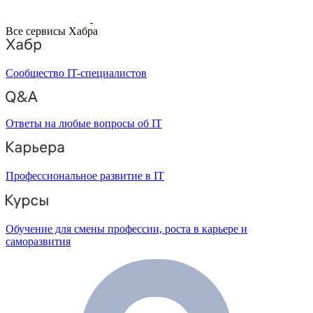
Все сервисы Хабра
Сообщество IT-специалистов
Ответы на любые вопросы об IT
Профессиональное развитие в IT
Обучение для смены профессии, роста в карьере и
саморазвития