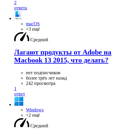
2
ответа
macOS
+3 ещё
Средний
Лагают продукты от Adobe на
Macbook 13 2015, что делать?
нет подписчиков
более трёх лет назад
242 просмотра
1
ответ
Windows
+2 ещё
Средний