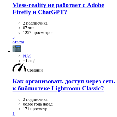
Vless-reality не работает с Adobe
Firefly и ChatGPT?
2 подписчика
07 янв.
1257 просмотров
3
ответа
NAS
+1 ещё
Средний
Как организовать доступ через сеть
к библиотеке Lightroom Classic?
2 подписчика
более года назад
171 просмотр
1