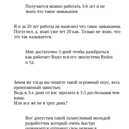
Получается можно работать 3-6 лет и не
знать что такое замыкания
Я и за 20 лет работы не выяснил что такое замыкания.
Погуглил, а, знаю уже лет 20 как. Только не знаю, что
это так называется.
Мне достаточно 3 дней чтобы разобраться
как работает React вся его экосистема Redux
и тд.
Зачем же тогда вы пишете такой огромный опус, весь
пронизанный завистью.
Ведь в 3-х днях от вас зарплата в 3-5 раз большая чем
ваша.
Или все же не в трех днях?
Вот допустим такой талантливый молодой
разработчик который очень быстро
развивается отправит свое резюме в