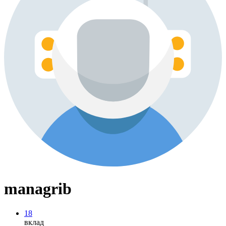
managrib
18
вклад