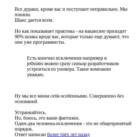
Все дураки, кроме вас и поступают неправильно. Мы
поняли.
Шанс дается всем.
Но как показывает практика - на вакансию приходит
90% шлака вроде вас, которые только еще думают, что
они уже программисты.
Есть конечно исключения например в
jetbrains можно сразу синьор разработчиком
устроиться из универа. Такие компании
уважаю.
Ну мы все мним себя особенными. Совершенно без
оснований
Устраивайтесь.
Но, боюсь, это ваши фантазии.
Один-два человека-исключения - это не общепринятый
порядок.
Ответ написан
более трёх лет назад