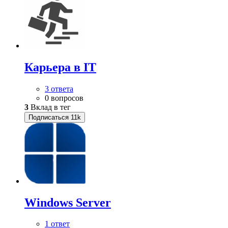
Карьера в IT
3 ответа
0 вопросов
3
Вклад в тег
Подписаться
11k
Windows Server
1 ответ