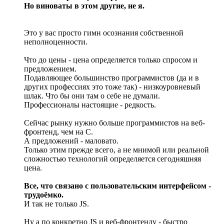
Но виноваты в этом другие, не я.
Это у вас просто гимн осознания собственной
неполноценности.
Что до цены - цена определяется только спросом и
предложением.
Подавляющее большинство программистов (да и в
других профессиях это тоже так) - низкоуровневый
шлак. Что бы они там о себе не думали.
Профессионалы настоящие - редкость.
Сейчас рынку нужно больше программистов на веб-
фронтенд, чем на С.
А предложений - маловато.
Только этим прежде всего, а не мнимой или реальной
сложностью технологий определяется сегодняшняя
цена.
Все, что связано с пользовательским интерфейсом -
трудоёмко.
И так не только JS.
Ну а по конкретно JS и веб-фронтенду - быстро