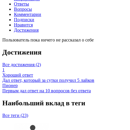
Ответы
Вопросы
Комментарии
Подписки
Нравится
Достижения
Пользователь пока ничего не рассказал о себе
Достижения
Все достижения (2)
1
Хороший ответ
Дал ответ, который за сутки получил 5 лайков
Пионер
Первым дал ответ на 10 вопросов без ответа
Наибольший вклад в теги
Все теги (23)