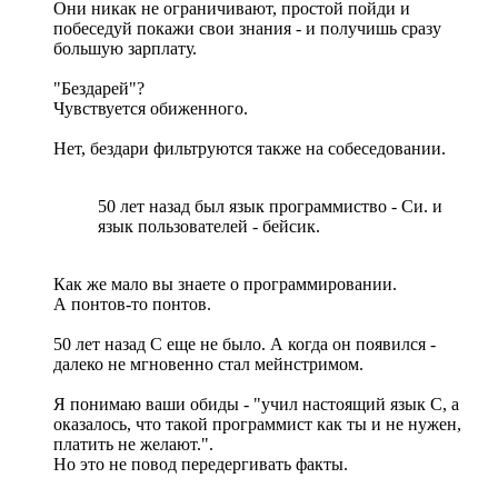
Они никак не ограничивают, простой пойди и
побеседуй покажи свои знания - и получишь сразу
большую зарплату.
"Бездарей"?
Чувствуется обиженного.
Нет, бездари фильтруются также на собеседовании.
50 лет назад был язык программиство - Си. и
язык пользователей - бейсик.
Как же мало вы знаете о программировании.
А понтов-то понтов.
50 лет назад С еще не было. А когда он появился -
далеко не мгновенно стал мейнстримом.
Я понимаю ваши обиды - "учил настоящий язык С, а
оказалось, что такой программист как ты и не нужен,
платить не желают.".
Но это не повод передергивать факты.