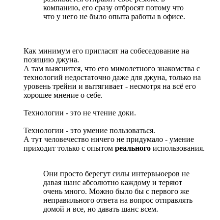
компанию, его сразу отбросят потому что
что у него не было опыта работы в офисе.
Как минимум его пригласят на собеседование на
позицию джуна.
А там выяснится, что его мимолетного знакомства с
технологий недостаточно даже для джуна, только на
уровень трейни и вытягивает - несмотря на всё его
хорошее мнение о себе.
Технологии - это не чтение доки.
Технологии - это умение пользоваться.
А тут человечество ничего не придумало - умение
приходит только с опытом
реального
использования.
Они просто берегут силы интервьюеров не
давая шанс абсолютно каждому и теряют
очень много. Можно было бы с первого же
неправильного ответа на вопрос отправлять
домой и все, но давать шанс всем.