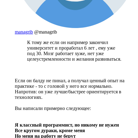
managrib
@managrib
К тому же если он например закончил
университет и проработал 6 лет , ему уже
под 30. Мозг работает хуже, нет уже
целеустремленности и желания развиваться.
Если он балду не пинал, а получал ценный опыт на
практике - то с головой у него все нормально.
Напротив: он уже лучше/быстрее ориентируется в
технологиях.
Вы написали примерно следующее:
Я классный программист, но никому не нужен
Все кругом дураки, кроме меня
Но меня на работу не берут