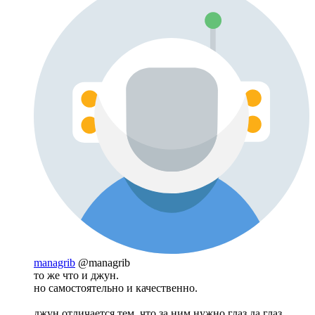
managrib
@managrib
то же что и джун.
но самостоятельно и качественно.
джун отличается тем, что за ним нужно глаз да глаз.