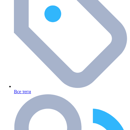
Все теги