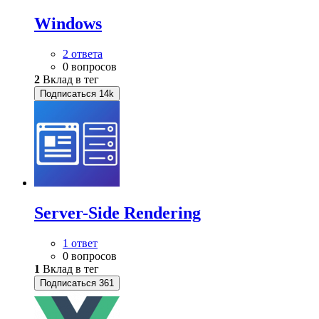
Windows
2 ответа
0 вопросов
2
Вклад в тег
Подписаться
14k
Server-Side Rendering
1 ответ
0 вопросов
1
Вклад в тег
Подписаться
361