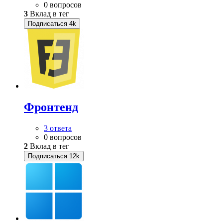
0 вопросов
3
Вклад в тег
Подписаться
4k
Фронтенд
3 ответа
0 вопросов
2
Вклад в тег
Подписаться
12k