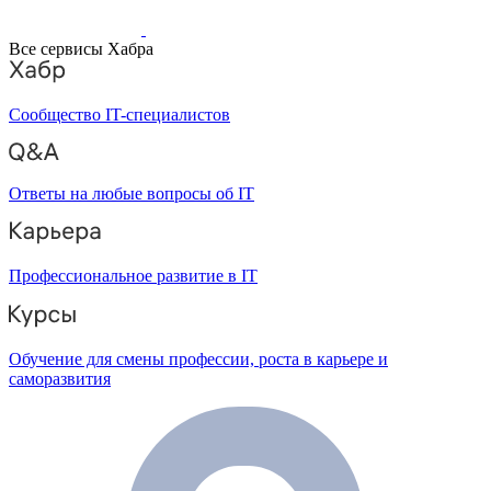
Все сервисы Хабра
Сообщество IT-специалистов
Ответы на любые вопросы об IT
Профессиональное развитие в IT
Обучение для смены профессии, роста в карьере и
саморазвития