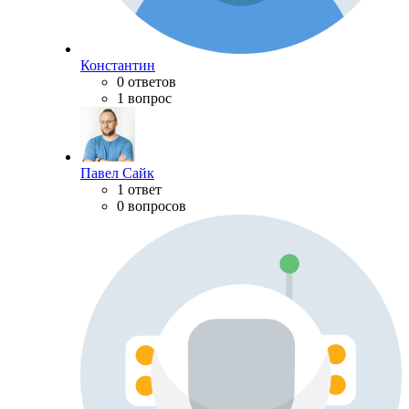
Константин
0 ответов
1 вопрос
Павел Сайк
1 ответ
0 вопросов