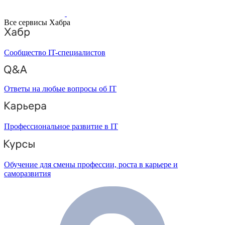
Все сервисы Хабра
Сообщество IT-специалистов
Ответы на любые вопросы об IT
Профессиональное развитие в IT
Обучение для смены профессии, роста в карьере и
саморазвития