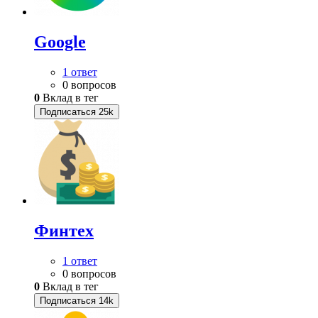
Google
1 ответ
0 вопросов
0
Вклад в тег
Подписаться
25k
Финтех
1 ответ
0 вопросов
0
Вклад в тег
Подписаться
14k