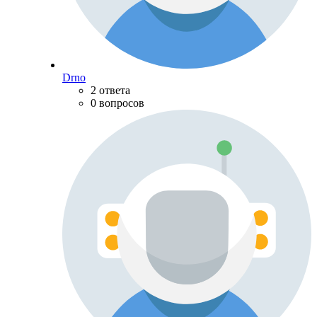
Drno
2 ответа
0 вопросов