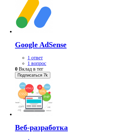
Google AdSense
1 ответ
1 вопрос
0
Вклад в тег
Подписаться
7k
Веб-разработка