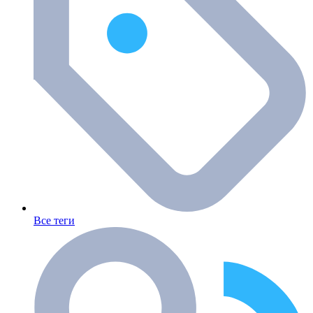
Все теги