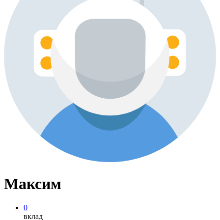
Максим
0
вклад