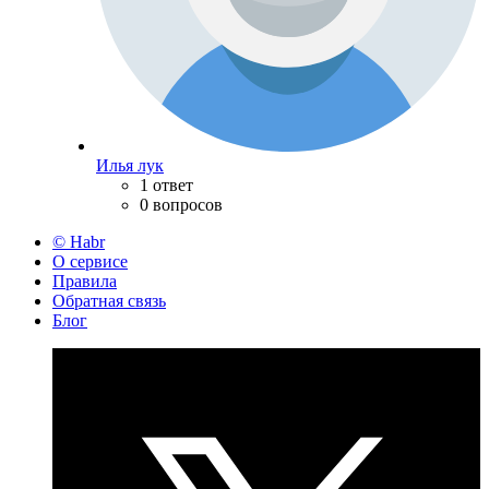
Илья лук
1 ответ
0 вопросов
© Habr
О сервисе
Правила
Обратная связь
Блог