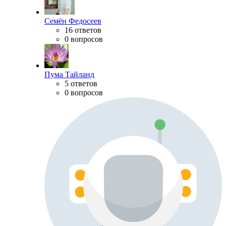
Семён Федосеев
16 ответов
0 вопросов
Пума Тайланд
5 ответов
0 вопросов