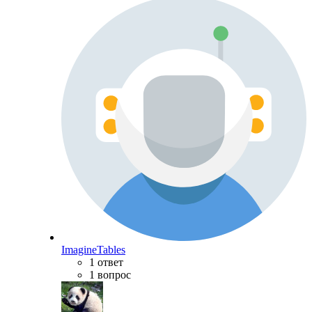
ImagineTables
1 ответ
1 вопрос