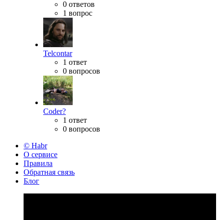
0 ответов
1 вопрос
Telcontar
1 ответ
0 вопросов
Coder?
1 ответ
0 вопросов
© Habr
О сервисе
Правила
Обратная связь
Блог