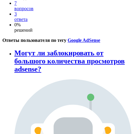
7
вопросов
3
ответа
0%
решений
Ответы пользователя по тегу
Google AdSense
Могут ли заблокировать от
большого количества просмотров
adsense?