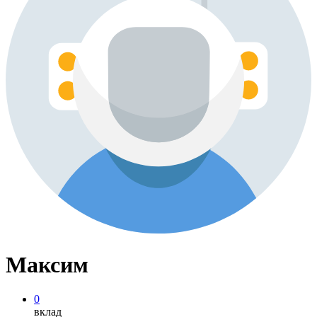
Максим
0
вклад