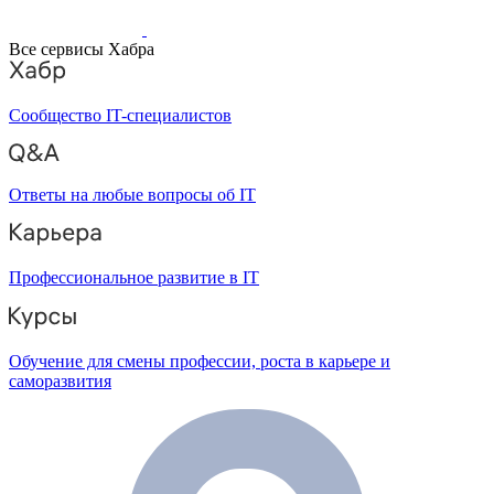
Все сервисы Хабра
Сообщество IT-специалистов
Ответы на любые вопросы об IT
Профессиональное развитие в IT
Обучение для смены профессии, роста в карьере и
саморазвития