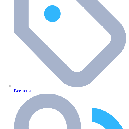
Все теги