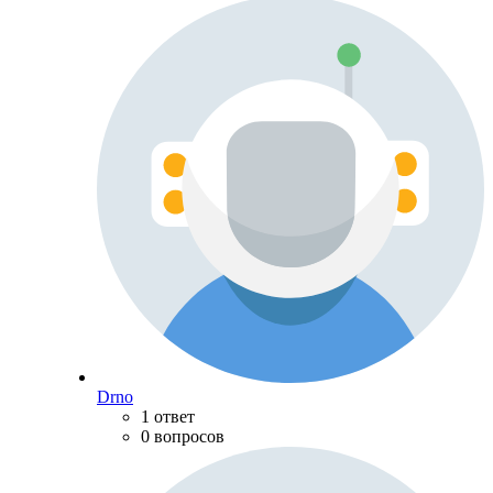
Drno
1 ответ
0 вопросов