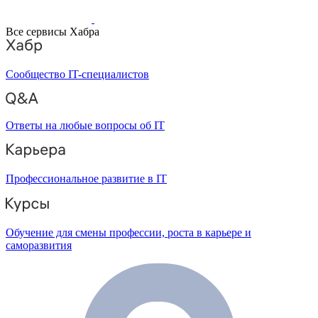
Все сервисы Хабра
Сообщество IT-специалистов
Ответы на любые вопросы об IT
Профессиональное развитие в IT
Обучение для смены профессии, роста в карьере и
саморазвития