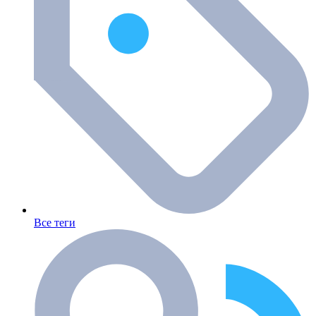
Все теги