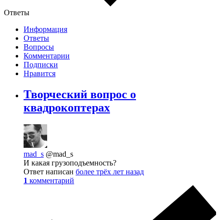
Ответы
Информация
Ответы
Вопросы
Комментарии
Подписки
Нравится
Творческий вопрос о
квадрокоптерах
mad_s
@mad_s
И какая грузоподъемность?
Ответ написан
более трёх лет назад
1
комментарий