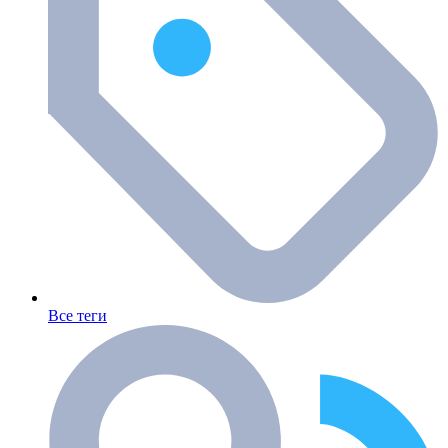
Все теги