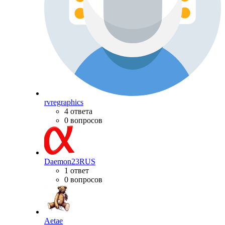
rvregraphics
4 ответа
0 вопросов
Daemon23RUS
1 ответ
0 вопросов
Aetae