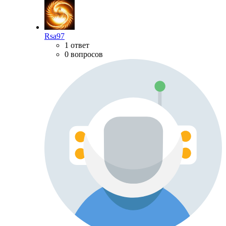
Rsa97
1 ответ
0 вопросов