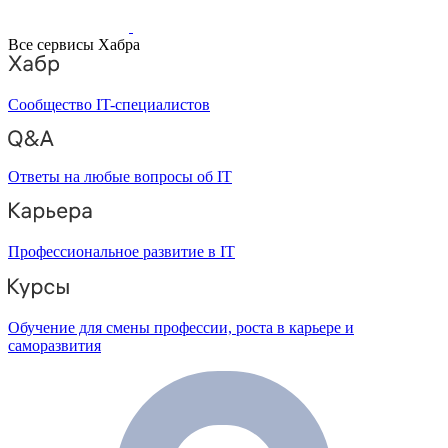
Все сервисы Хабра
Сообщество IT-специалистов
Ответы на любые вопросы об IT
Профессиональное развитие в IT
Обучение для смены профессии, роста в карьере и
саморазвития