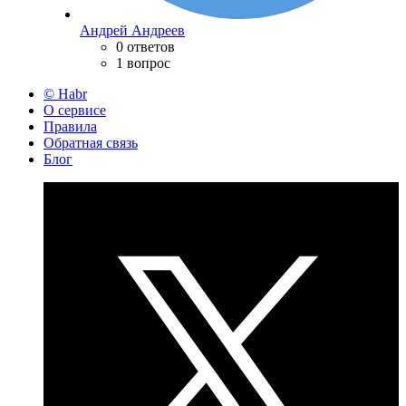
Андрей Андреев
0 ответов
1 вопрос
© Habr
О сервисе
Правила
Обратная связь
Блог