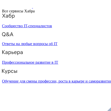
Все сервисы Хабра
Сообщество IT-специалистов
Ответы на любые вопросы об IT
Профессиональное развитие в IT
Обучение для смены профессии, роста в карьере и саморазвити