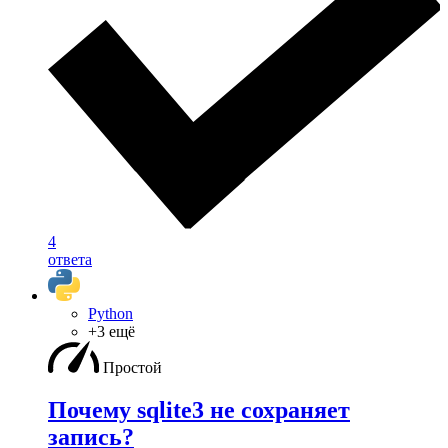
4
ответа
Python
+3 ещё
Простой
Почему sqlite3 не сохраняет
запись?