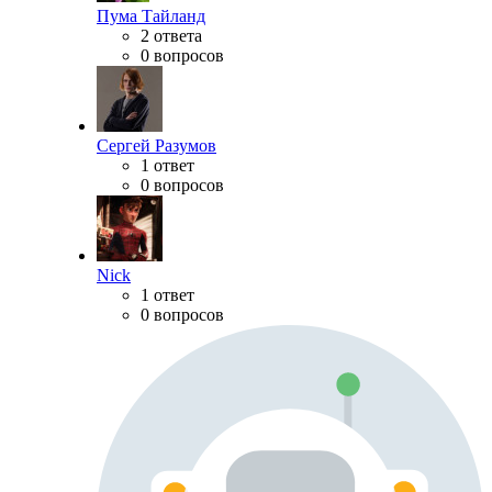
Пума Тайланд
2 ответа
0 вопросов
Сергей Разумов
1 ответ
0 вопросов
Nick
1 ответ
0 вопросов