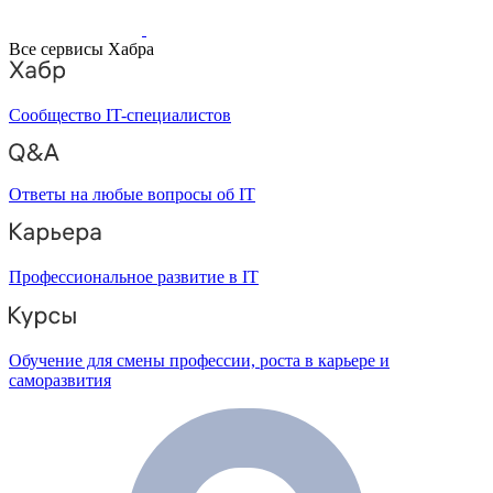
Все сервисы Хабра
Сообщество IT-специалистов
Ответы на любые вопросы об IT
Профессиональное развитие в IT
Обучение для смены профессии, роста в карьере и
саморазвития