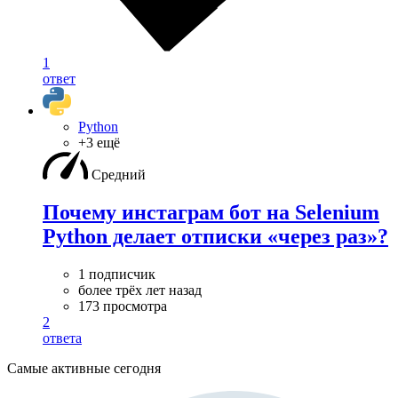
1
ответ
Python
+3 ещё
Средний
Почему инстаграм бот на Selenium
Python делает отписки «через раз»?
1 подписчик
более трёх лет назад
173 просмотра
2
ответа
Самые активные сегодня