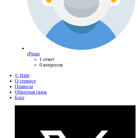
rPman
1 ответ
0 вопросов
© Habr
О сервисе
Правила
Обратная связь
Блог