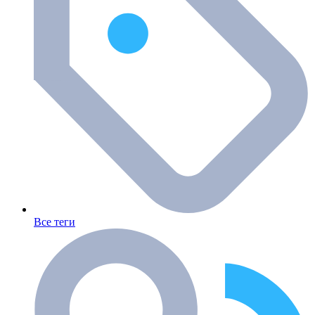
Все теги