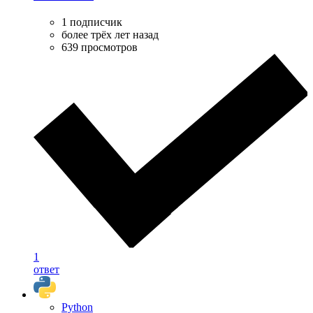
1 подписчик
более трёх лет назад
639 просмотров
1
ответ
Python