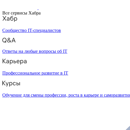
Все сервисы Хабра
Сообщество IT-специалистов
Ответы на любые вопросы об IT
Профессиональное развитие в IT
Обучение для смены профессии, роста в карьере и саморазвити