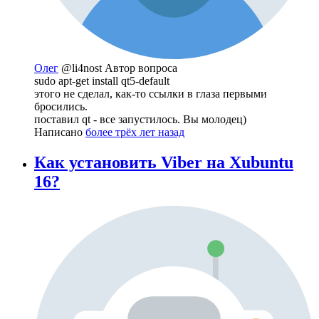
Олег
@li4nost
Автор вопроса
sudo apt-get install qt5-default
этого не сделал, как-то ссылки в глаза первыми
бросились.
поставил qt - все запустилось. Вы молодец)
Написано
более трёх лет назад
Как установить Viber на Xubuntu
16?