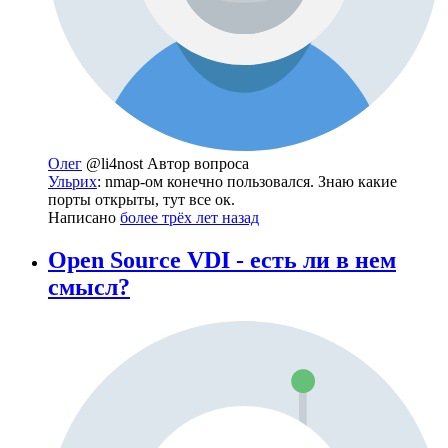
Олег
@li4nost
Автор вопроса
Ульрих
: nmap-ом конечно пользовался. Знаю какие
порты открыты, тут все ок.
Написано
более трёх лет назад
Open Source VDI - есть ли в нем
смысл?