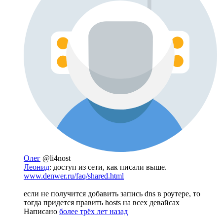
Олег
@li4nost
Леонид
: доступ из сети, как писали выше.
www.denwer.ru/faq/shared.html
если не получится добавить запись dns в роутере, то
тогда придется править hosts на всех девайсах
Написано
более трёх лет назад