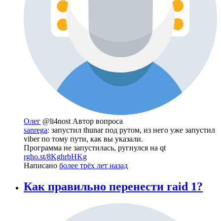
Олег
@li4nost
Автор вопроса
sanrega
: запустил thunar под рутом, из него уже запустил
viber по тому пути, как вы указали.
Программа не запустилась, ругнулся на qt
rgho.st/8KghrbHKg
Написано
более трёх лет назад
Как правильно перенести raid 1?