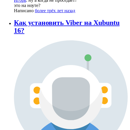
Игорь
: ну а когда не проседает?
это на ноуте?
Написано
более трёх лет назад
Как установить Viber на Xubuntu
16?