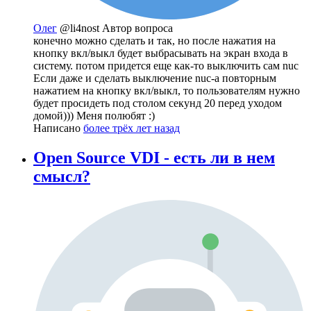
Олег
@li4nost
Автор вопроса
конечно можно сделать и так, но после нажатия на
кнопку вкл/выкл будет выбрасывать на экран входа в
систему. потом придется еще как-то выключить сам nuc
Если даже и сделать выключение nuc-а повторным
нажатием на кнопку вкл/выкл, то пользователям нужно
будет просидеть под столом секунд 20 перед уходом
домой))) Меня полюбят :)
Написано
более трёх лет назад
Open Source VDI - есть ли в нем
смысл?