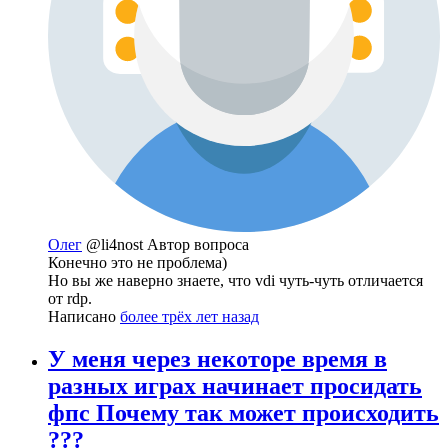
Олег
@li4nost
Автор вопроса
Конечно это не проблема)
Но вы же наверно знаете, что vdi чуть-чуть отличается
от rdp.
Написано
более трёх лет назад
У меня через некоторе время в
разных играх начинает просидать
фпс Почему так может происходить
???