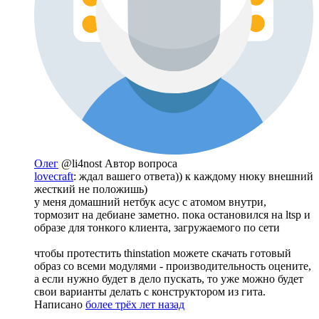
Олег
@li4nost
Автор вопроса
lovecraft
: ждал вашего ответа)) к каждому нюку внешний
жесткий не положишь)
у меня домашний нетбук асус с атомом внутри,
тормозит на дебиане заметно. пока остановился на ltsp и
образе для тонкого клиента, загружаемого по сети
чтобы протестить thinstation можете скачать готовый
образ со всеми модулями - производительность оцените,
а если нужно будет в дело пускать, то уже можно будет
свои варианты делать с конструктором из гита.
Написано
более трёх лет назад