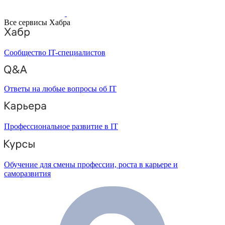
Все сервисы Хабра
Сообщество IT-специалистов
Ответы на любые вопросы об IT
Профессиональное развитие в IT
Обучение для смены профессии, роста в карьере и
саморазвития