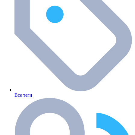
Все теги