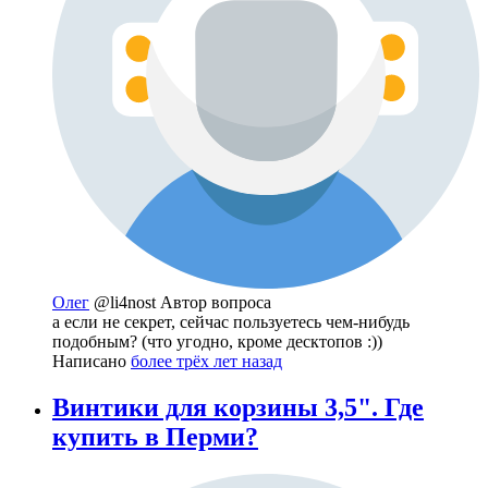
Олег
@li4nost
Автор вопроса
а если не секрет, сейчас пользуетесь чем-нибудь
подобным? (что угодно, кроме десктопов :))
Написано
более трёх лет назад
Винтики для корзины 3,5". Где
купить в Перми?