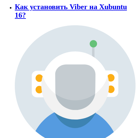
Как установить Viber на Xubuntu
16?