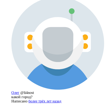
Олег
@li4nost
какой город?
Написано
более трёх лет назад