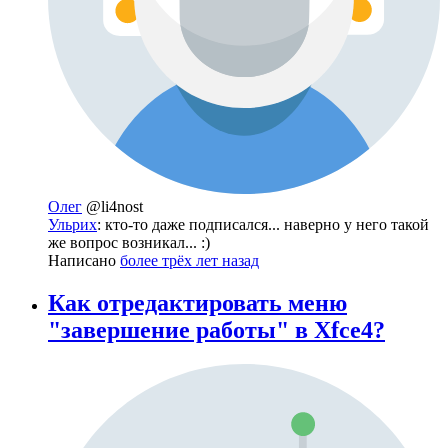
Олег
@li4nost
Ульрих
: кто-то даже подписался... наверно у него такой
же вопрос возникал... :)
Написано
более трёх лет назад
Как отредактировать меню
"завершение работы" в Xfce4?