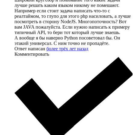
лучше решать каким языком никому не помешают.
Например если стоит задача написать что-то с
реалтаймом, то глупо для этого php насиловать, а лучше
посмотреть в сторону NodeJS. Многопоточность? Вот
вам JAVA пожалуйста. Если нужно написать к примеру
типичный API, то бери тот который лучше знаешь.
А вообще я бы наверно Python посоветовал бы. Он
этакий универсал. С ним точно не пропадёте.
Ответ написан
более трёх лет назад
Комментировать