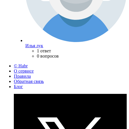
Илья лук
1 ответ
0 вопросов
© Habr
О сервисе
Правила
Обратная связь
Блог