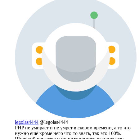
legolas4444
@legolas4444
PHP не умирает и не умрет в скором времени, а то что
нужно ещё кроме него что-то знать, так это 100%.
Широкий кругозор и понимание того какие задачи