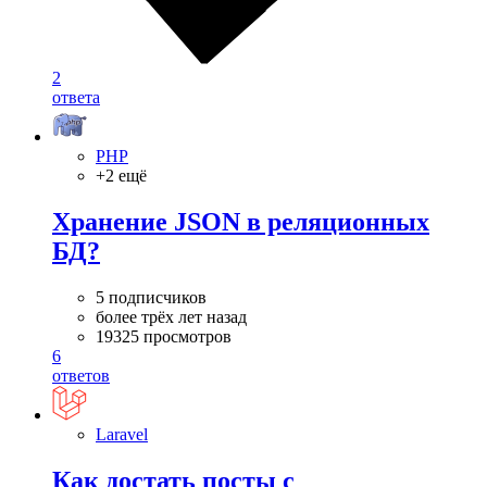
2
ответа
PHP
+2 ещё
Хранение JSON в реляционных
БД?
5 подписчиков
более трёх лет назад
19325 просмотров
6
ответов
Laravel
Как достать посты с