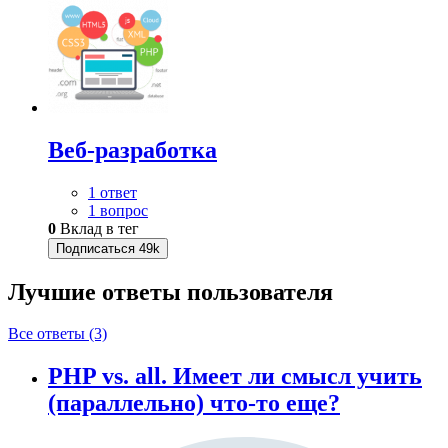
Веб-разработка
1 ответ
1 вопрос
0
Вклад в тег
Подписаться
49k
Лучшие ответы
пользователя
Все ответы (3)
PHP vs. all. Имеет ли смысл учить
(параллельно) что-то еще?