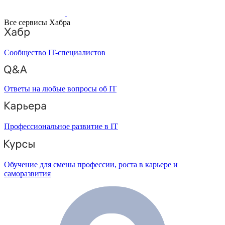
Все сервисы Хабра
Сообщество IT-специалистов
Ответы на любые вопросы об IT
Профессиональное развитие в IT
Обучение для смены профессии, роста в карьере и
саморазвития