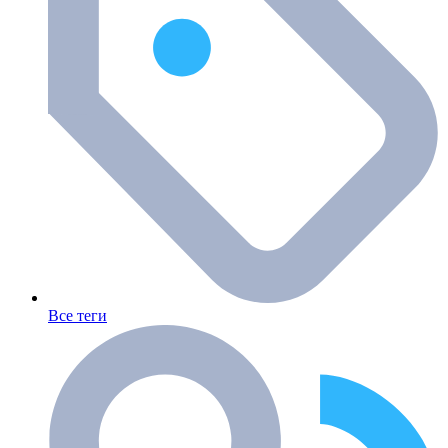
Все теги