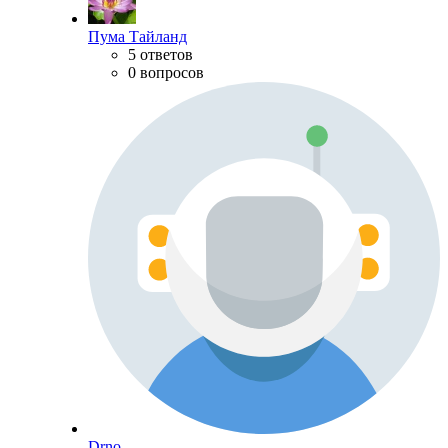
Пума Тайланд
5 ответов
0 вопросов
Drno