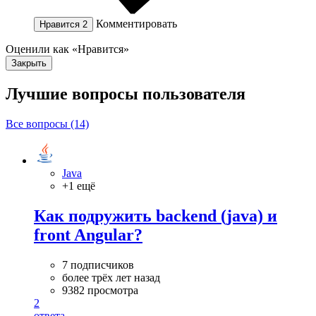
Комментировать
Нравится
2
Оценили как «Нравится»
Закрыть
Лучшие вопросы
пользователя
Все вопросы (14)
Java
+1 ещё
Как подружить backend (java) и
front Angular?
7 подписчиков
более трёх лет назад
9382 просмотра
2
ответа