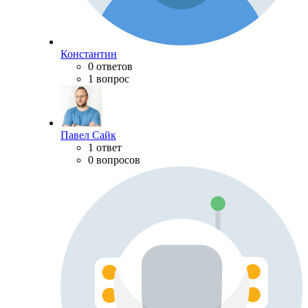
Константин
0 ответов
1 вопрос
Павел Сайк
1 ответ
0 вопросов