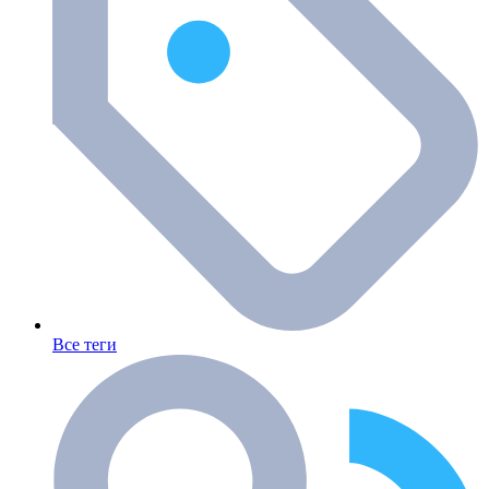
Все теги