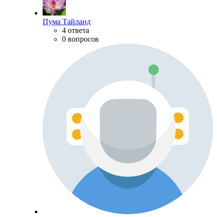
Пума Тайланд
4 ответа
0 вопросов