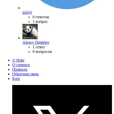
m2rvi
0 ответов
1 вопрос
Alexey Dmitriev
1 ответ
0 вопросов
© Habr
О сервисе
Правила
Обратная связь
Блог