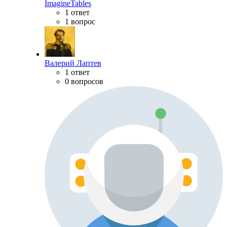
ImagineTables
1 ответ
1 вопрос
Валерий Лаптев
1 ответ
0 вопросов