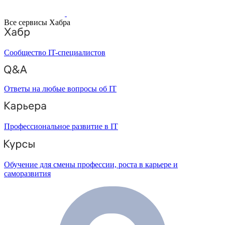
Все сервисы Хабра
Сообщество IT-специалистов
Ответы на любые вопросы об IT
Профессиональное развитие в IT
Обучение для смены профессии, роста в карьере и
саморазвития