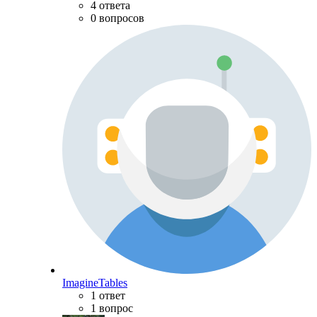
4 ответа
0 вопросов
ImagineTables
1 ответ
1 вопрос