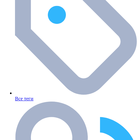
Все теги