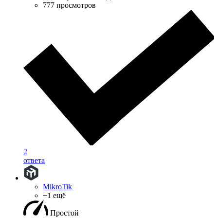
777 просмотров
2
ответа
MikroTik
+1 ещё
Простой