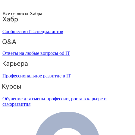
Все сервисы Хабра
Сообщество IT-специалистов
Ответы на любые вопросы об IT
Профессиональное развитие в IT
Обучение для смены профессии, роста в карьере и
саморазвития