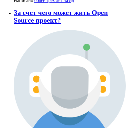
Написано
более трёх лет назад
За счет чего может жить Open
Source проект?