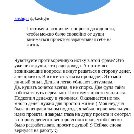
kastigar
@kastigar
Поэтому и возникает вопрос о доходности,
чтобы можно было спокойно от души
заниматься проектом зарабатывая себе на
жизнь
Чувствуете противоречивую нотку в этой фразе? Это
уже не от души, это ради дохода. А потом все
возникающие вопросы начнут решаться в сторону денег,
а не проекта. В итоге энтузиазм пропадает. Это мой
личный опыт. Деньги легко убивают энтузиазм.
Да, кушать хочется всегда, я не спорю. Две фулл-тайм
работы тянуть нереально. Поэтому я просто уволился.
Подкопил денежку и уволился. Оказывается не так
много денег нужно для простой жизни ) Моя неудача
была в неправильном подходе, я забыл первоначальную
идею проекта, я закрыл глаза на душу проекта и смотрел
в сторону денег/инвесторов/спонсоров, чтобы легко
было разрабатывать проект с душой :) Сейчас снова
вернулся на работу :)