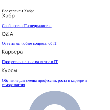
Все сервисы Хабра
Сообщество IT-специалистов
Ответы на любые вопросы об IT
Профессиональное развитие в IT
Обучение для смены профессии, роста в карьере и
саморазвития