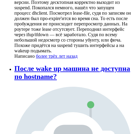
версии. Поэтому десктопная корректно выходит из
suspend. Покопался немного, нашёл что запущен
процесс dhclient. Посмотрел lease-file, судя по записям он
должен был про-expire'ится во время сна. То есть после
пробуждения не происходит перепросмотр данных. На
роутере тоже lease отсутсвует. Переподнял интерфейс
через ifup/ifdown — всё заработало. Судя по всему
небольшой недосмотр со стороны убунту, или фича.
Похоже придётся на suspend тушить интерфейсы а на
wakeup подымать.
Написано
более трёх лет назад
После wake up машина не доступна
по hostname?