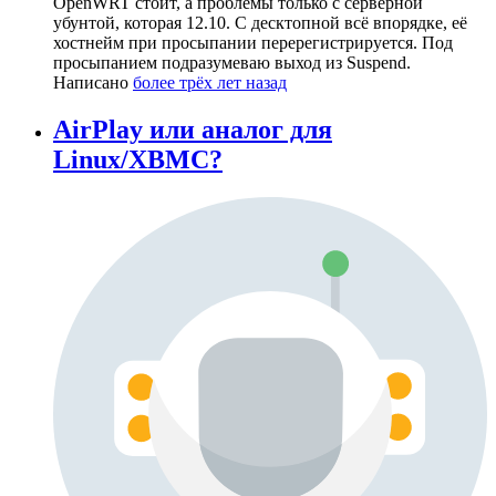
OpenWRT стоит, а проблемы только с серверной
убунтой, которая 12.10. С десктопной всё впорядке, её
хостнейм при просыпании перерегистрируется. Под
просыпанием подразумеваю выход из Suspend.
Написано
более трёх лет назад
AirPlay или аналог для
Linux/XBMC?