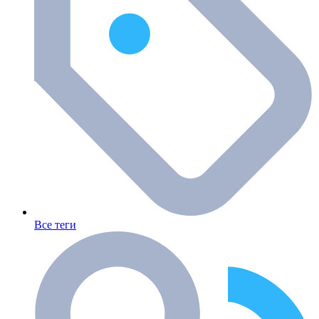
Все теги