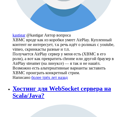
kastigar
@kastigar
Автор вопроса
XBMC вроде как из коробки умеет AirPlay. Купленный
контент не интересует, т.к речь идёт о роликах с youtube,
vimeo, скринкасты разные и т.п.
Получается AirPlay сервер у меня есть (XBMC в его
роли), а вот как превратить chrome или другой браузер в
AirPlay streamer (на линуксе) — я так и не нашёл.
Возможно есть альтернативные варианты заставить
XBMC проиграть конкретный стрим.
Написано
более трёх лет назад
Хостинг для WebSocket сервера на
Scala/Java?