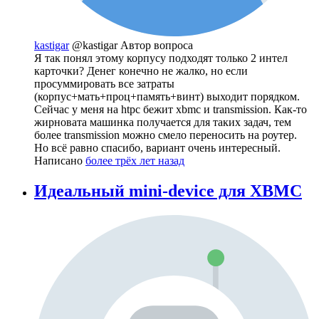
kastigar
@kastigar
Автор вопроса
Я так понял этому корпусу подходят только 2 интел
карточки? Денег конечно не жалко, но если
просуммировать все затраты
(корпус+мать+проц+память+винт) выходит порядком.
Сейчас у меня на htpc бежит xbmc и transmission. Как-то
жирновата машинка получается для таких задач, тем
более transmission можно смело переносить на роутер.
Но всё равно спасибо, вариант очень интересный.
Написано
более трёх лет назад
Идеальный mini-device для XBMC