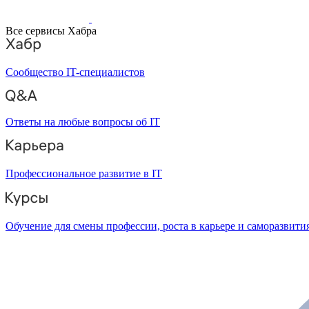
Все сервисы Хабра
Сообщество IT-специалистов
Ответы на любые вопросы об IT
Профессиональное развитие в IT
Обучение для смены профессии, роста в карьере и саморазвити