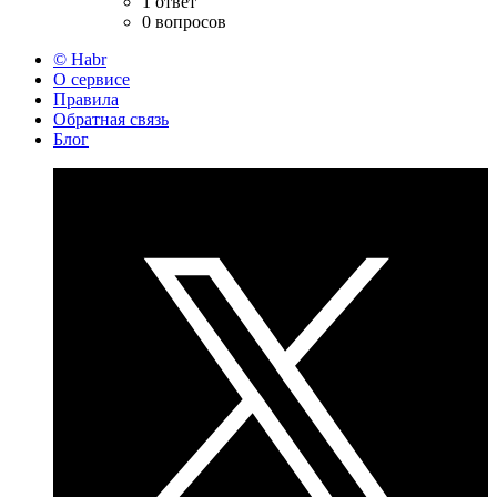
1 ответ
0 вопросов
© Habr
О сервисе
Правила
Обратная связь
Блог