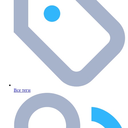
Все теги