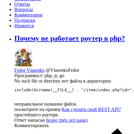
Ответы
Вопросы
Комментарии
Подписки
Нравится
Почему не работает роутер в php?
Fedor Vlasenko
@VlasenkoFedor
Программист: php, js, go
No such file or directory нет файла в дериктории
include(dirname(__FILE__) . "/item/index.php?id=".
неправильное название файла
посмотрите на пример
Как сделать свой REST API?
простейшего роутера
Ответ написан
более трёх лет назад
Комментировать