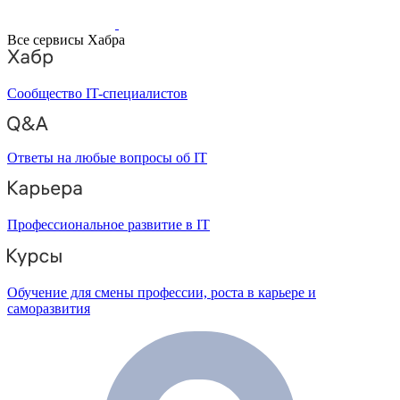
Все сервисы Хабра
Сообщество IT-специалистов
Ответы на любые вопросы об IT
Профессиональное развитие в IT
Обучение для смены профессии, роста в карьере и
саморазвития