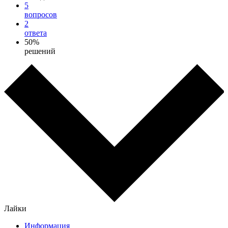
5
вопросов
2
ответа
50%
решений
Лайки
Информация