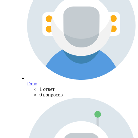
Drno
1 ответ
0 вопросов