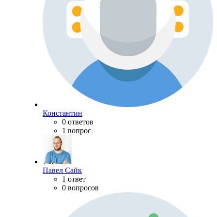
Константин
0 ответов
1 вопрос
Павел Сайк
1 ответ
0 вопросов