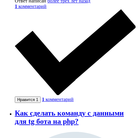
Ответ написан
более трёх лет назад
1
комментарий
1
комментарий
Нравится
1
Как сделать команду с данными
для tg бота на php?