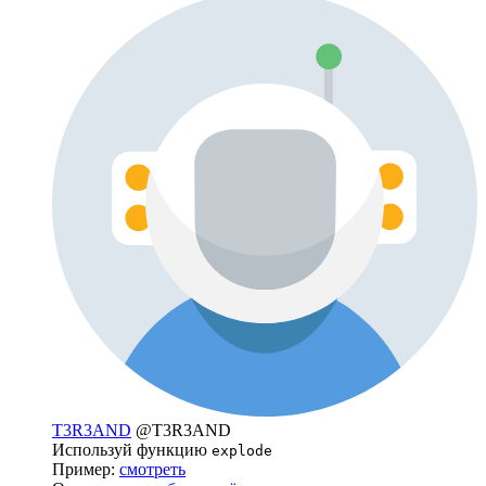
T3R3AND
@T3R3AND
Используй функцию
explode
Пример:
смотреть