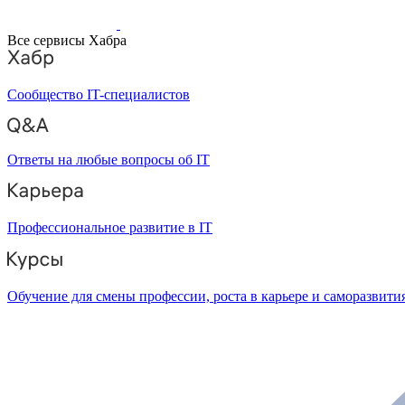
Все сервисы Хабра
Сообщество IT-специалистов
Ответы на любые вопросы об IT
Профессиональное развитие в IT
Обучение для смены профессии, роста в карьере и саморазвити