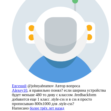
Евгений
@johnyabramov
Автор вопроса
Alexey10
, я правильно понял? если ширина устройства
будет меньше 480 то диву с классом .feedbackform
добавится еще 1 класс .style-css и в css я просто
прописываю 800х1000 для .style-css?
Написано
более трёх лет назад