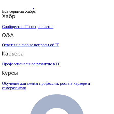
Все сервисы Хабра
Сообщество IT-специалистов
Ответы на любые вопросы об IT
Профессиональное развитие в IT
Обучение для смены профессии, роста в карьере и
саморазвития