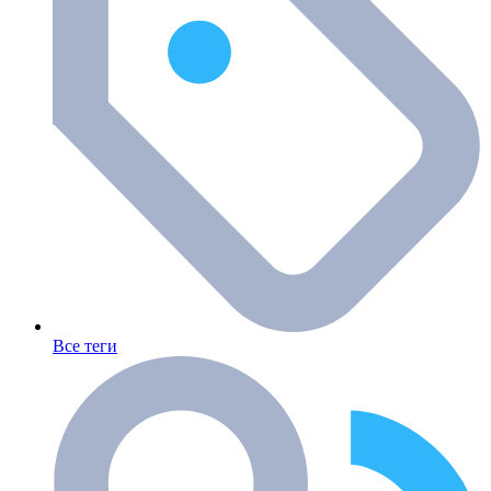
Все теги