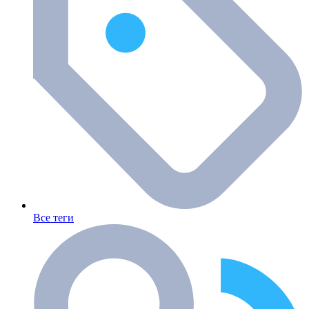
Все теги