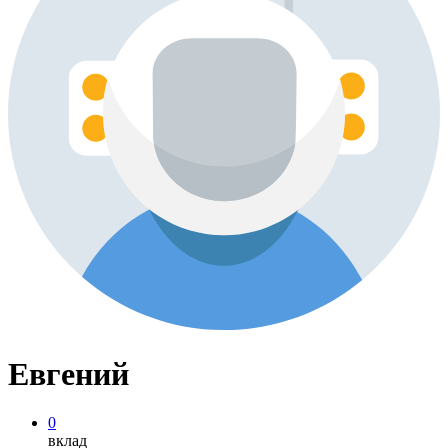
Евгений
0
вклад