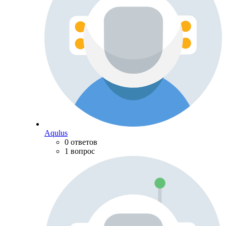
Aqulus
0 ответов
1 вопрос