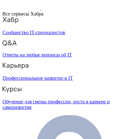
Все сервисы Хабра
Сообщество IT-специалистов
Ответы на любые вопросы об IT
Профессиональное развитие в IT
Обучение для смены профессии, роста в карьере и
саморазвития