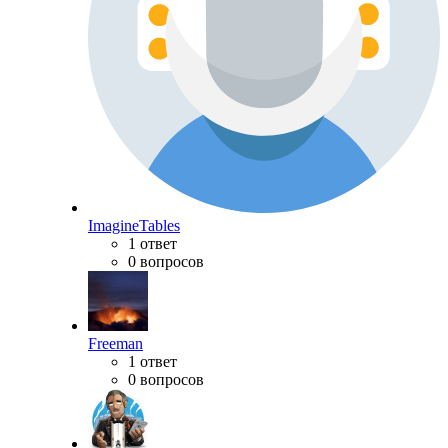
ImagineTables
1 ответ
0 вопросов
Freeman
1 ответ
0 вопросов