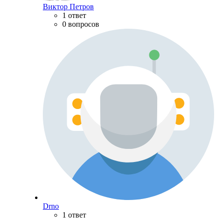
Виктор Петров
1 ответ
0 вопросов
Drno
1 ответ