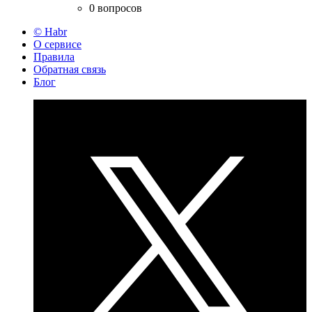
0 вопросов
© Habr
О сервисе
Правила
Обратная связь
Блог