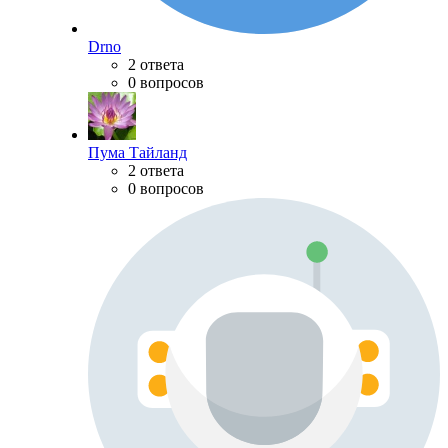
Drno
2 ответа
0 вопросов
Пума Тайланд
2 ответа
0 вопросов