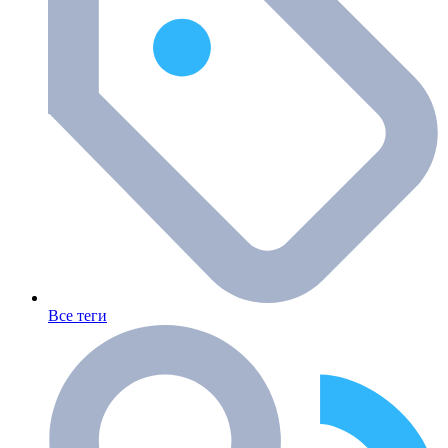
Все теги