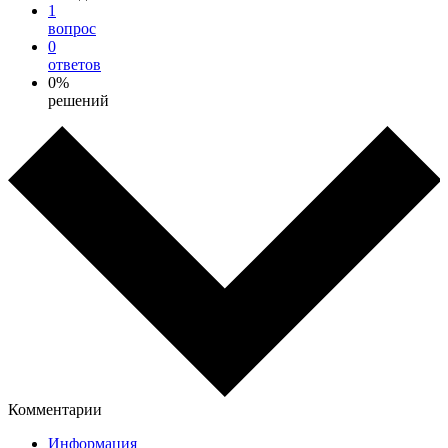
1
вопрос
0
ответов
0%
решений
Комментарии
Информация