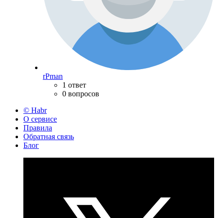
rPman
1 ответ
0 вопросов
© Habr
О сервисе
Правила
Обратная связь
Блог