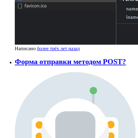
Написано
более трёх лет назад
Форма отправки методом POST?