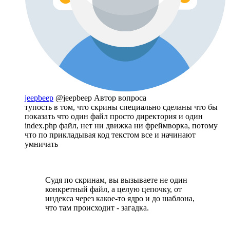
jeepbeep
@jeepbeep
Автор вопроса
тупость в том, что скрины специально сделаны что бы
показать что один файл просто директория и один
index.php файл, нет ни движка ни фреймворка, потому
что по прикладывая код текстом все и начинают
умничать
Судя по скринам, вы вызываете не один
конкретный файл, а целую цепочку, от
индекса через какое-то ядро и до шаблона,
что там происходит - загадка.