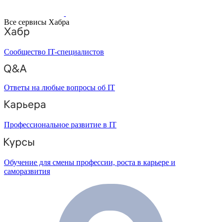
Все сервисы Хабра
Сообщество IT-специалистов
Ответы на любые вопросы об IT
Профессиональное развитие в IT
Обучение для смены профессии, роста в карьере и
саморазвития