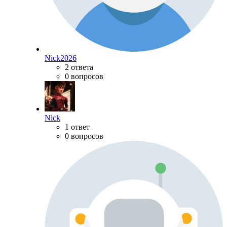
Nick2026
2 ответа
0 вопросов
Nick
1 ответ
0 вопросов