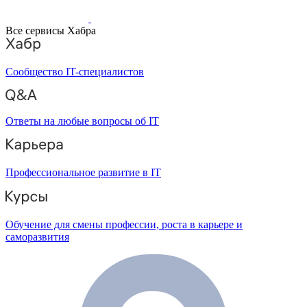
Все сервисы Хабра
Сообщество IT-специалистов
Ответы на любые вопросы об IT
Профессиональное развитие в IT
Обучение для смены профессии, роста в карьере и
саморазвития