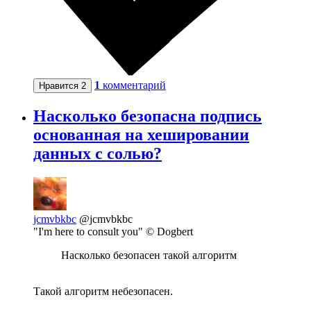
1
комментарий
Нравится
2
Насколько безопасна подпись
основанная на хешировании
данных с солью?
jcmvbkbc
@jcmvbkbc
"I'm here to consult you" © Dogbert
Насколько безопасен такой алгоритм
Такой алгоритм небезопасен.