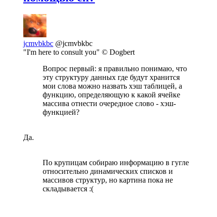
jcmvbkbc
@jcmvbkbc
"I'm here to consult you" © Dogbert
Вопрос первый: я правильно понимаю, что
эту структуру данных где будут хранится
мои слова можно назвать хэш таблицей, а
функцию, определяющую к какой ячейке
массива отнести очередное слово - хэш-
функцией?
Да.
По крупицам собираю информацию в гугле
относительно динамических списков и
массивов структур, но картина пока не
складывается :(