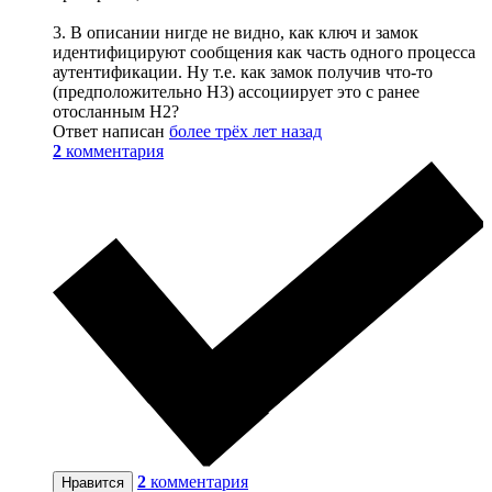
3. В описании нигде не видно, как ключ и замок
идентифицируют сообщения как часть одного процесса
аутентификации. Ну т.е. как замок получив что-то
(предположительно H3) ассоциирует это с ранее
отосланным H2?
Ответ написан
более трёх лет назад
2
комментария
2
комментария
Нравится