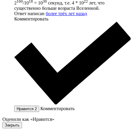
160
18
30
22
2
/10
= 10
секунд, т.е. 4 * 10
лет, что
существенно больше возраста Вселенной.
Ответ написан
более трёх лет назад
Комментировать
Комментировать
Нравится
2
Оценили как «Нравится»
Закрыть