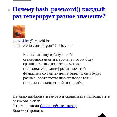
Почему hash_password() каждый
раз генерирует разное значение?
jcmvbkbc
@jcmvbkbc
"I'm here to consult you" © Dogbert
Если я запишу в базу такой
сгенерированный пароль, а потом буду
сравнивать введенное значения
пользователя, зашифрованное этой
функцией со значением в базе, то они будут
разные, соответственно пользователь
никогда не сможет войти на сайт.
Не надо шифровать заново и сравнивать, используйте
password_verify.
Ответ написан
более трёх лет назад
Комментировать