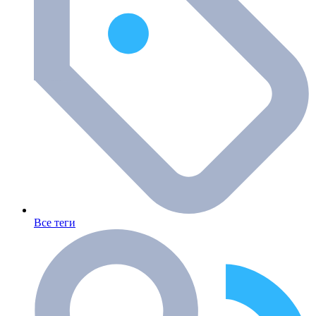
Все теги