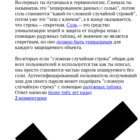
Во-первых ты путаешься в терминологии. Сначала ты
называешь это "хешированием данных с солью", потом
соль становится "какой-то сложной случайной строкой",
потом уже это "хеш с ключом", а в конце оказывается,
что строка -- секретная.
Соль
-- это средство
уникализации хешей и защита от подбора хеша с
помощью радужных таблиц, её значение не является
секретным, но оно
должно быть уникальным
для
каждого защищаемого объекта.
Во-вторых если "сложная случайная строка" общая для
всех пользователей и используется так как ты описал,
она просто становится частью пароля хешируемого без
соли. Аутентифицированный пользователь получивший
хеш для своего пароля может подобрать "сложную
случайную строку" с помощью
радужных таблиц
.
Ответ написан
более трёх лет назад
2
комментария