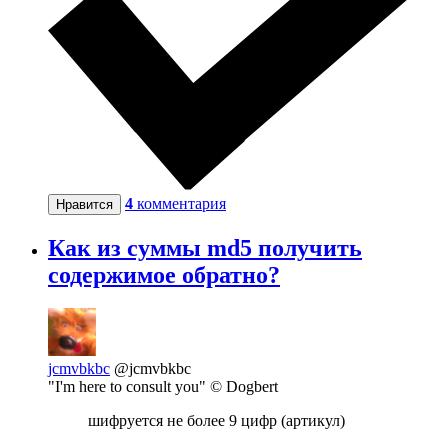
4
комментария
Нравится
Как из суммы md5 получить
содержимое обратно?
jcmvbkbc
@jcmvbkbc
"I'm here to consult you" © Dogbert
шифруется не более 9 цифр (артикул)