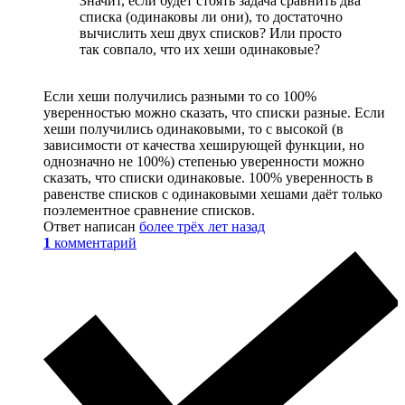
Значит, если будет стоять задача сравнить два
списка (одинаковы ли они), то достаточно
вычислить хеш двух списков? Или просто
так совпало, что их хеши одинаковые?
Если хеши получились разными то со 100%
уверенностью можно сказать, что списки разные. Если
хеши получились одинаковыми, то с высокой (в
зависимости от качества хеширующей функции, но
однозначно не 100%) степенью уверенности можно
сказать, что списки одинаковые. 100% уверенность в
равенстве списков с одинаковыми хешами даёт только
поэлементное сравнение списков.
Ответ написан
более трёх лет назад
1
комментарий