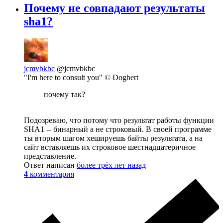
Почему не совпадают результаты
sha1?
jcmvbkbc
@jcmvbkbc
"I'm here to consult you" © Dogbert
почему так?
Подозреваю, что потому что результат работы функции
SHA1 -- бинарный а не строковый. В своей программе
ты вторым шагом хешируешь байты результата, а на
сайт вставляешь их строковое шестнадцатеричное
представление.
Ответ написан
более трёх лет назад
4
комментария