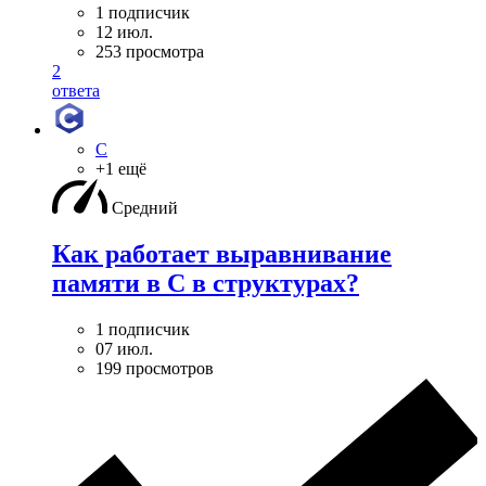
1 подписчик
12 июл.
253 просмотра
2
ответа
C
+1 ещё
Средний
Как работает выравнивание
памяти в С в структурах?
1 подписчик
07 июл.
199 просмотров