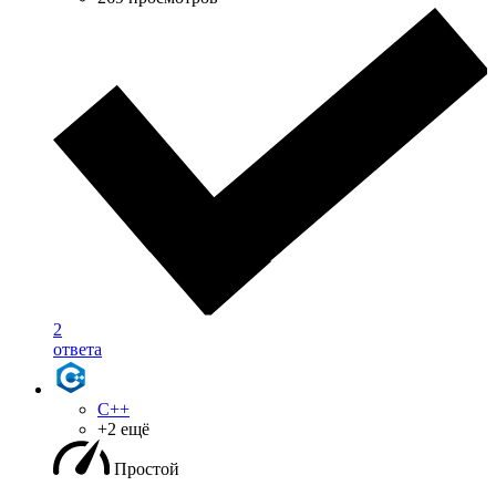
2
ответа
C++
+2 ещё
Простой