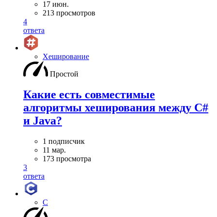
17 июн.
213 просмотров
4
ответа
Хеширование
Простой
Какие есть совместимые
алгоритмы хеширования между C#
и Java?
1 подписчик
11 мар.
173 просмотра
3
ответа
C