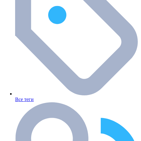
Все теги