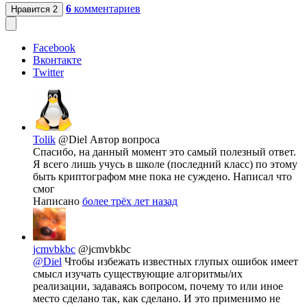
6
комментариев
Нравится
2
Facebook
Вконтакте
Twitter
Tolik
@Diel
Автор вопроса
Спасибо, на данный момент это самый полезный ответ.
Я всего лишь учусь в школе (последний класс) по этому
быть криптографом мне пока не суждено. Написал что
смог
Написано
более трёх лет назад
jcmvbkbc
@jcmvbkbc
@Diel
Чтобы избежать известных глупых ошибок имеет
смысл изучать существующие алгоритмы/их
реализации, задаваясь вопросом, почему то или иное
место сделано так, как сделано. И это применимо не