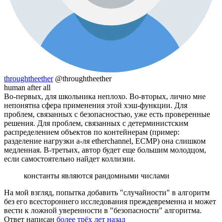
throughtheether
@throughtheether
human after all
Во-первых, для школьника неплохо. Во-вторых, лично мне
непонятна сфера применения этой хэш-функции. Для
проблем, связанных с безопасностью, уже есть проверенные
решения. Для проблем, связанных с детерминистским
распределением объектов по контейнерам (пример:
разделение нагрузки а-ля etherchannel, ECMP) она слишком
медленная. В-третьих, автор будет еще большим молодцом,
если самостоятельно найдет коллизии.
константы являются рандомными числами
На мой взгляд, попытка добавить "случайности" в алгоритм
без его всестороннего исследования преждевременна и может
вести к ложной уверенности в "безопасности" алгоритма.
Ответ написан
более трёх лет назад