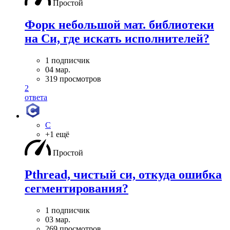
Простой
Форк небольшой мат. библиотеки
на Си, где искать исполнителей?
1 подписчик
04 мар.
319 просмотров
2
ответа
C
+1 ещё
Простой
Pthread, чистый си, откуда ошибка
сегментирования?
1 подписчик
03 мар.
269 просмотров