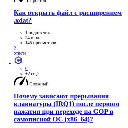
Простой
Как открыть файл с расширением
.xdat?
1 подписчик
24 июл.
145 просмотров
2
ответа
C
+2 ещё
Сложный
Почему зависают прерывания
клавиатуры (IRQ1) после первого
нажатия при переходе на GOP в
самописной ОС (x86_64)?