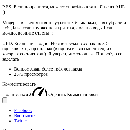
P.P.S. Если понравился, можете спокойно юзать. Я не из АНБ
:)
Модеры, вы зачем ответы удаляете? Я так ржал, а вы убрали и
всё. Даже если там жесткая критика, смешно ведь. Если
можно, верните ответы=)
UPD: Коллизии -- одно. Но я встречал в хэшах по 3-5
однаковых цыфр под ряд (в одном из восьми чисел, из
которых состоит хэш). Я уверен, что это дыра. Попробую ее
заделать
Вопрос задан
более трёх лет назад
2575 просмотров
Комментировать
Подписаться
2
Оценить
Комментировать
Facebook
Вконтакте
Twitter