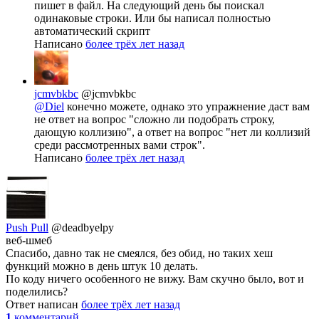
пишет в файл. На следующий день бы поискал
одинаковые строки. Или бы написал полностью
автоматический скрипт
Написано
более трёх лет назад
jcmvbkbc
@jcmvbkbc
@Diel
конечно можете, однако это упражнение даст вам
не ответ на вопрос "сложно ли подобрать строку,
дающую коллизию", а ответ на вопрос "нет ли коллизий
среди рассмотренных вами строк".
Написано
более трёх лет назад
Push Pull
@deadbyelpy
веб-шмеб
Спасибо, давно так не смеялся, без обид, но таких хеш
функций можно в день штук 10 делать.
По коду ничего особенного не вижу. Вам скучно было, вот и
поделились?
Ответ написан
более трёх лет назад
1
комментарий