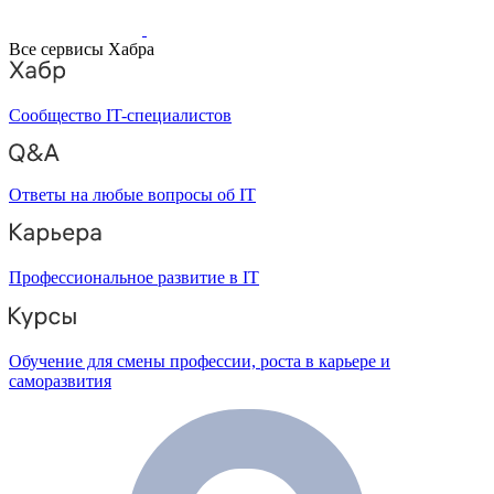
Все сервисы Хабра
Сообщество IT-специалистов
Ответы на любые вопросы об IT
Профессиональное развитие в IT
Обучение для смены профессии, роста в карьере и
саморазвития