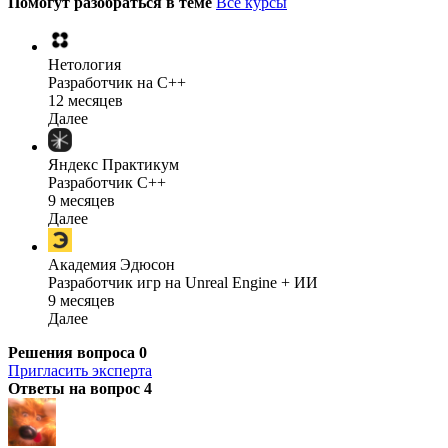
Помогут разобраться в теме
Все курсы
Нетология
Разработчик на C++
12 месяцев
Далее
Яндекс Практикум
Разработчик C++
9 месяцев
Далее
Академия Эдюсон
Разработчик игр на Unreal Engine + ИИ
9 месяцев
Далее
Решения вопроса
0
Пригласить эксперта
Ответы на вопрос
4