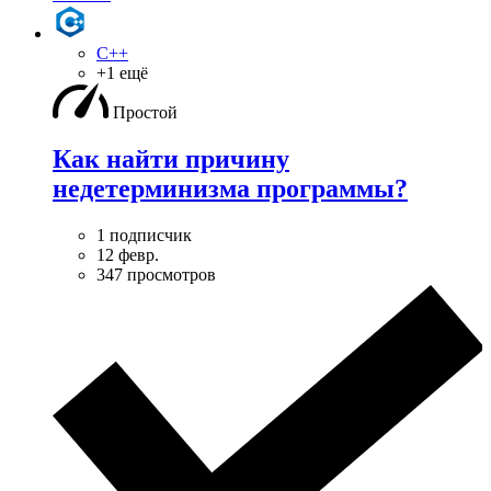
C++
+1 ещё
Простой
Как найти причину
недетерминизма программы?
1 подписчик
12 февр.
347 просмотров