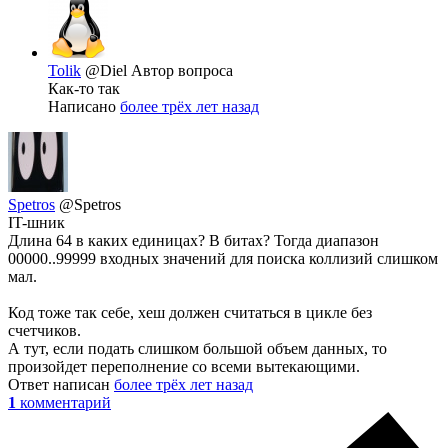
Tolik
@Diel
Автор вопроса
Как-то так
Написано
более трёх лет назад
Spetros
@Spetros
IT-шник
Длина 64 в каких единицах? В битах? Тогда диапазон
00000..99999 входных значений для поиска коллизий слишком
мал.
Код тоже так себе, хеш должен считаться в цикле без
счетчиков.
А тут, если подать слишком большой объем данных, то
произойдет переполнение со всеми вытекающими.
Ответ написан
более трёх лет назад
1
комментарий