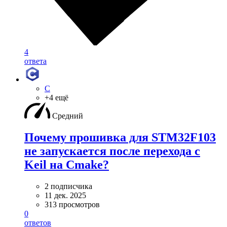
4
ответа
C
+4 ещё
Средний
Почему прошивка для STM32F103
не запускается после перехода с
Keil на Cmake?
2 подписчика
11 дек. 2025
313 просмотров
0
ответов