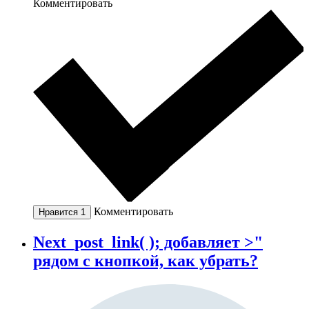
Комментировать
Комментировать
Нравится
1
Next_post_link( ); добавляет >"
рядом с кнопкой, как убрать?