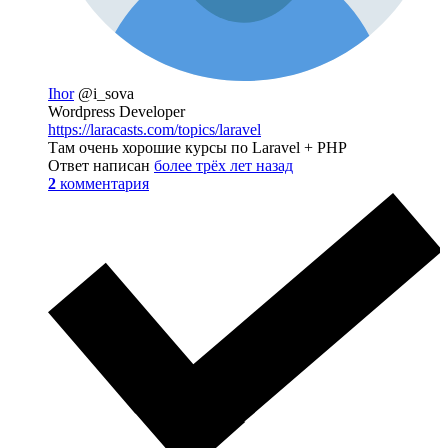
Ihor
@i_sova
Wordpress Developer
https://laracasts.com/topics/laravel
Там очень хорошие курсы по Laravel + PHP
Ответ написан
более трёх лет назад
2
комментария