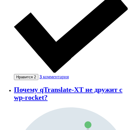
3
комментария
Нравится
2
Почему qTranslate-XT не дружит с
wp-rocket?