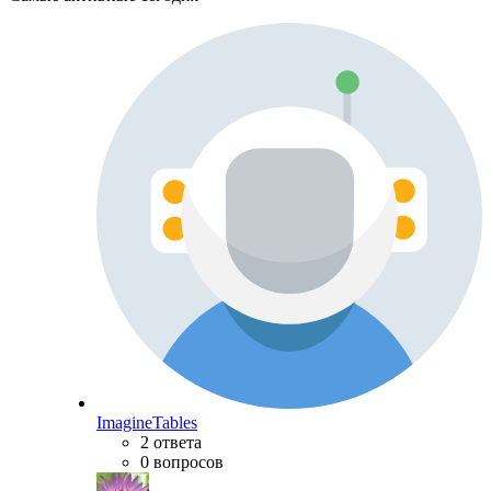
ImagineTables
2 ответа
0 вопросов