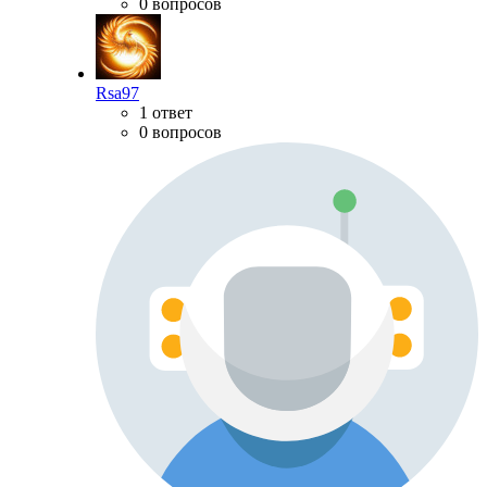
0 вопросов
Rsa97
1 ответ
0 вопросов