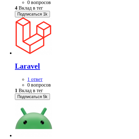
0 вопросов
4
Вклад в тег
Подписаться
1k
Laravel
1 ответ
0 вопросов
1
Вклад в тег
Подписаться
5k