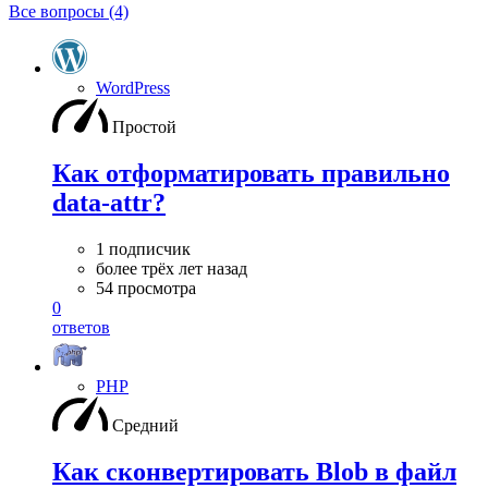
Все вопросы (4)
WordPress
Простой
Как отформатировать правильно
data-attr?
1 подписчик
более трёх лет назад
54 просмотра
0
ответов
PHP
Средний
Как сконвертировать Blob в файл