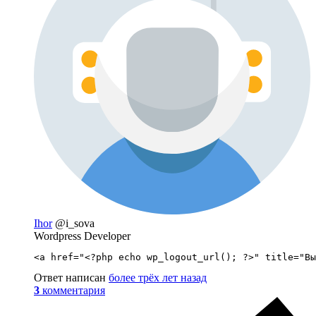
Ihor
@i_sova
Wordpress Developer
<a href="<?php echo wp_logout_url(); ?>" title="Вы
Ответ написан
более трёх лет назад
3
комментария