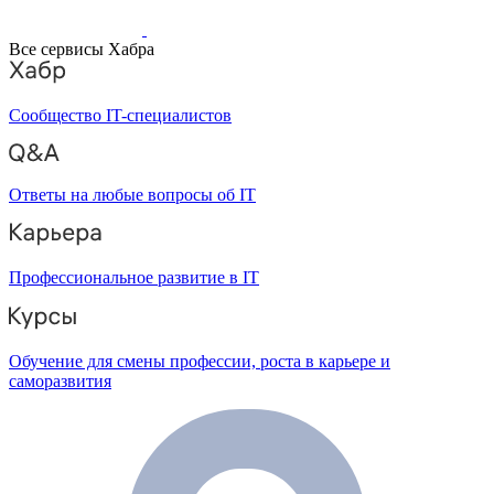
Все сервисы Хабра
Сообщество IT-специалистов
Ответы на любые вопросы об IT
Профессиональное развитие в IT
Обучение для смены профессии, роста в карьере и
саморазвития