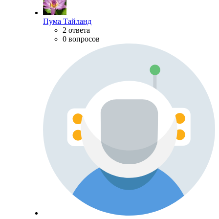
Пума Тайланд
2 ответа
0 вопросов