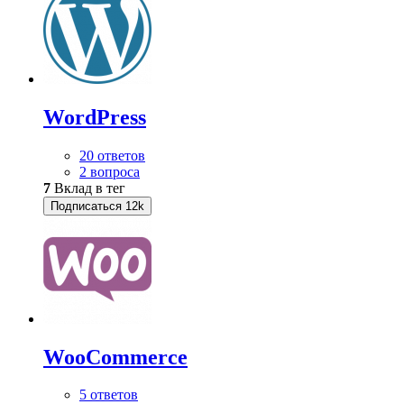
WordPress
20 ответов
2 вопроса
7
Вклад в тег
Подписаться
12k
WooСommerce
5 ответов