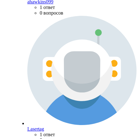
ahawkins099
1 ответ
0 вопросов
Lasertag
1 ответ