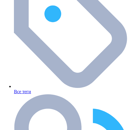
Все теги