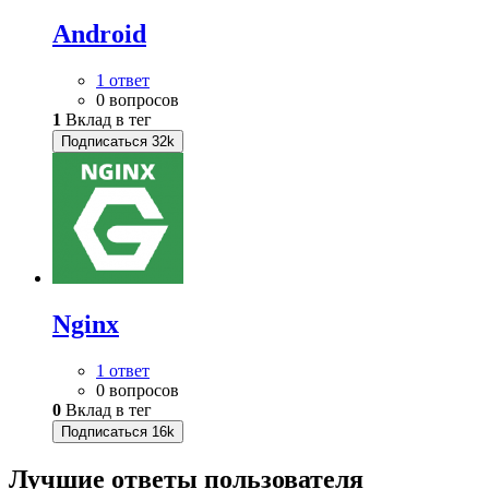
Android
1 ответ
0 вопросов
1
Вклад в тег
Подписаться
32k
Nginx
1 ответ
0 вопросов
0
Вклад в тег
Подписаться
16k
Лучшие ответы
пользователя