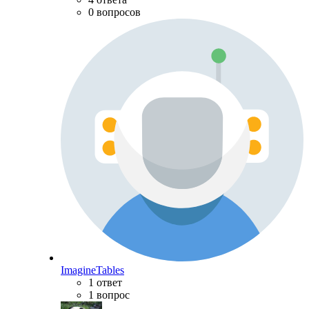
0 вопросов
ImagineTables
1 ответ
1 вопрос