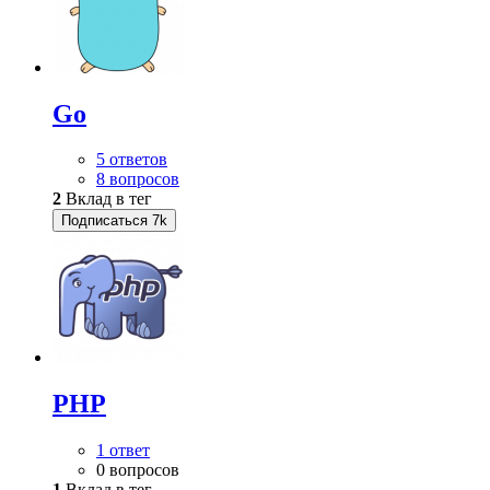
Go
5 ответов
8 вопросов
2
Вклад в тег
Подписаться
7k
PHP
1 ответ
0 вопросов
1
Вклад в тег