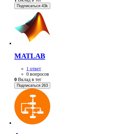
Подписаться
43k
MATLAB
1 ответ
0 вопросов
0
Вклад в тег
Подписаться
263