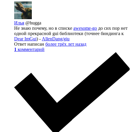
Илья
@hugga
Не знаю почему, но в списке
awesome-go
до сих пор нет
одной прекрасной gui библиотеки (точнее биндинга к
Dear ImGui
) -
AllenDang/giu
Ответ написан
более трёх лет назад
1
комментарий