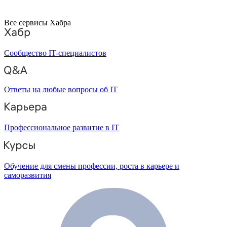
Все сервисы Хабра
Сообщество IT-специалистов
Ответы на любые вопросы об IT
Профессиональное развитие в IT
Обучение для смены профессии, роста в карьере и
саморазвития