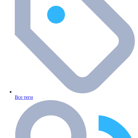
Все теги