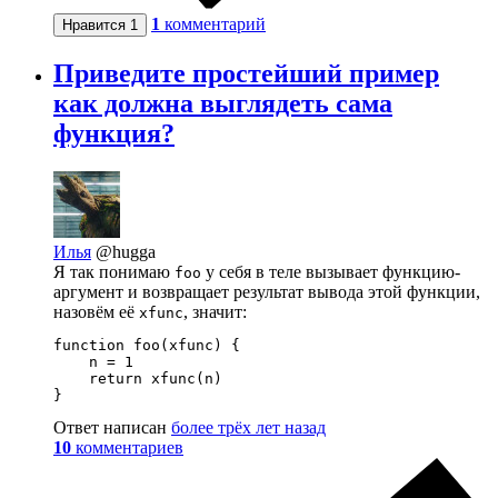
1
комментарий
Нравится
1
Приведите простейший пример
как должна выглядеть сама
функция?
Илья
@hugga
Я так понимаю
у себя в теле вызывает функцию-
foo
аргумент и возвращает результат вывода этой функции,
назовём её
, значит:
xfunc
function foo(xfunc) {

    n = 1

    return xfunc(n)

}
Ответ написан
более трёх лет назад
10
комментариев