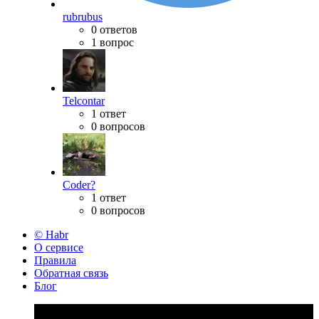
rubrubus
0 ответов
1 вопрос
Telcontar
1 ответ
0 вопросов
Coder?
1 ответ
0 вопросов
© Habr
О сервисе
Правила
Обратная связь
Блог