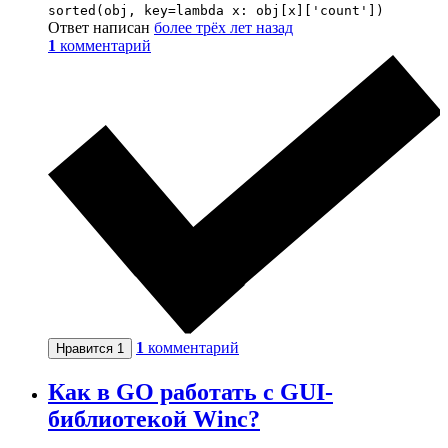
sorted(obj, key=lambda x: obj[x]['count'])
Ответ написан
более трёх лет назад
1
комментарий
1
комментарий
Нравится
1
Как в GO работать с GUI-
библиотекой Winc?