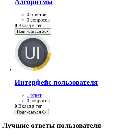
Алгоритмы
0 ответов
0 вопросов
0
Вклад в тег
Подписаться
26k
Интерфейс пользователя
1 ответ
0 вопросов
0
Вклад в тег
Подписаться
6k
Лучшие ответы
пользователя