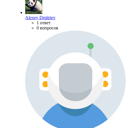
Alexey Dmitriev
1 ответ
0 вопросов