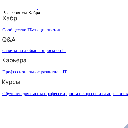
Все сервисы Хабра
Сообщество IT-специалистов
Ответы на любые вопросы об IT
Профессиональное развитие в IT
Обучение для смены профессии, роста в карьере и саморазвити