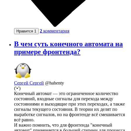
2
комментария
Нравится
1
В чем суть конечного автомата на
примере фронтенда?
Сергей Сергей
@hahenty
('•')
Конечный автомат — это ограниченное количество
состояний, входные сигналы для перехода между
состояниями и выходящие при этих переходах, а также
сигналы текущего состояния. В теории их делят по
выработке сигналов, но на фронтенде всё смешивается
всё равно.
И важно помнить, что для фронтенда "конечный
автомат" применяется в большей степени для процесса,