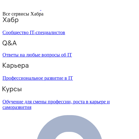
Все сервисы Хабра
Сообщество IT-специалистов
Ответы на любые вопросы об IT
Профессиональное развитие в IT
Обучение для смены профессии, роста в карьере и
саморазвития