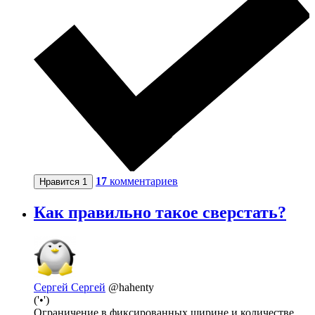
17
комментариев
Нравится
1
Как правильно такое сверстать?
Сергей Сергей
@hahenty
('•')
Ограничение в фиксированных ширине и количестве