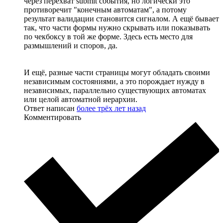
через перехват submit события, но логически это
противоречит "конечным автоматам", а потому
результат валидации становится сигналом. А ещё бывает
так, что части формы нужно скрывать или показывать
по чекбоксу в той же форме. Здесь есть место для
размышлений и споров, да.
И ещё, разные части страницы могут обладать своими
независимым состояниями, а это порождает нужду в
независимых, параллельно существующих автоматах
или целой автоматной иерархии.
Ответ написан
более трёх лет назад
Комментировать