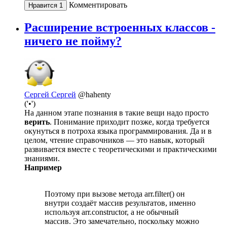
Комментировать
Нравится
1
Расширение встроенных классов -
ничего не пойму?
Сергей Сергей
@hahenty
('•')
На данном этапе познания в такие вещи надо просто
верить
. Понимание приходит позже, когда требуется
окунуться в потроха языка программирования. Да и в
целом, чтение справочников — это навык, который
развивается вместе с теоретическими и практическими
знаниями.
Например
Поэтому при вызове метода arr.filter() он
внутри создаёт массив результатов, именно
используя arr.constructor, а не обычный
массив. Это замечательно, поскольку можно