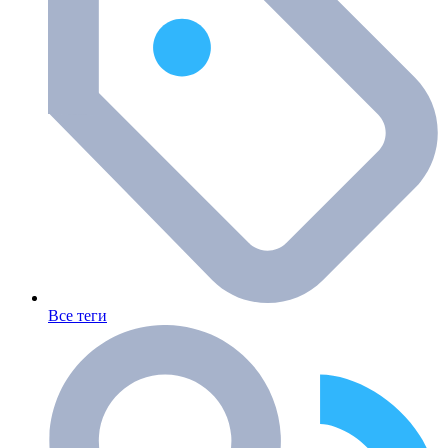
Все теги