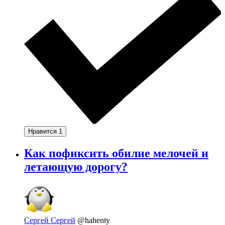
Нравится
1
Как пофиксить обилие мелочей и
летающую дорогу?
Сергей Сергей
@hahenty