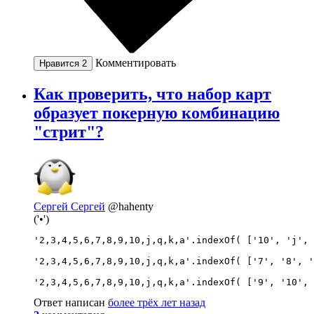
Комментировать
Нравится
2
Как проверить, что набор карт
образует покерную комбинацию
"стрит"?
Сергей Сергей
@hahenty
('•')
'2,3,4,5,6,7,8,9,10,j,q,k,a'.indexOf( ['10', 'j', 
'2,3,4,5,6,7,8,9,10,j,q,k,a'.indexOf( ['7', '8', '
'2,3,4,5,6,7,8,9,10,j,q,k,a'.indexOf( ['9', '10', 
Ответ написан
более трёх лет назад