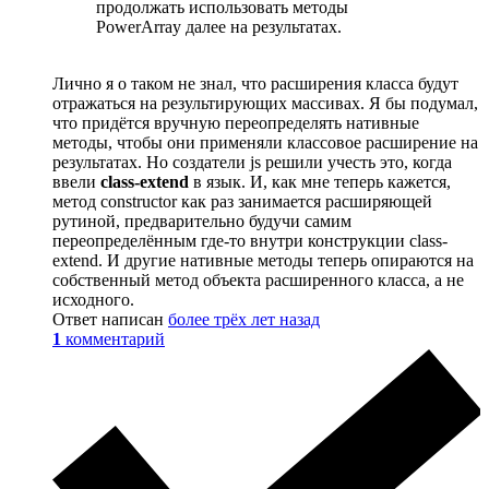
продолжать использовать методы
PowerArray далее на результатах.
Лично я о таком не знал, что расширения класса будут
отражаться на результирующих массивах. Я бы подумал,
что придётся вручную переопределять нативные
методы, чтобы они применяли классовое расширение на
результатах. Но создатели js решили учесть это, когда
ввели
class-extend
в язык. И, как мне теперь кажется,
метод constructor как раз занимается расширяющей
рутиной, предварительно будучи самим
переопределённым где-то внутри конструкции class-
extend. И другие нативные методы теперь опираются на
собственный метод объекта расширенного класса, а не
исходного.
Ответ написан
более трёх лет назад
1
комментарий