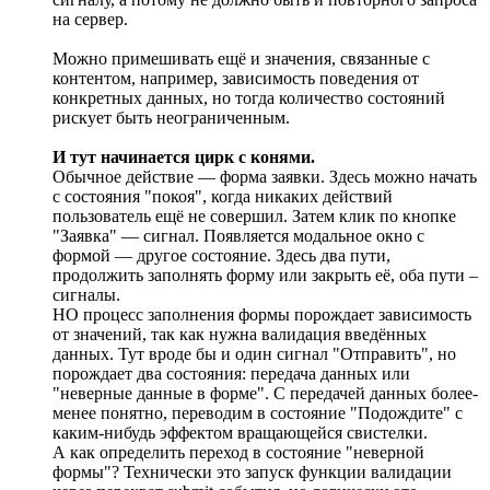
на сервер.
Можно примешивать ещё и значения, связанные с
контентом, например, зависимость поведения от
конкретных данных, но тогда количество состояний
рискует быть неограниченным.
И тут начинается цирк с конями.
Обычное действие — форма заявки. Здесь можно начать
с состояния "покоя", когда никаких действий
пользователь ещё не совершил. Затем клик по кнопке
"Заявка" — сигнал. Появляется модальное окно с
формой — другое состояние. Здесь два пути,
продолжить заполнять форму или закрыть её, оба пути –
сигналы.
НО процесс заполнения формы порождает зависимость
от значений, так как нужна валидация введённых
данных. Тут вроде бы и один сигнал "Отправить", но
порождает два состояния: передача данных или
"неверные данные в форме". С передачей данных более-
менее понятно, переводим в состояние "Подождите" с
каким-нибудь эффектом вращающейся свистелки.
А как определить переход в состояние "неверной
формы"? Технически это запуск функции валидации