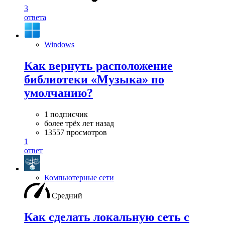
3
ответа
Windows
Как вернуть расположение
библиотеки «Музыка» по
умолчанию?
1 подписчик
более трёх лет назад
13557 просмотров
1
ответ
Компьютерные сети
Средний
Как сделать локальную сеть с