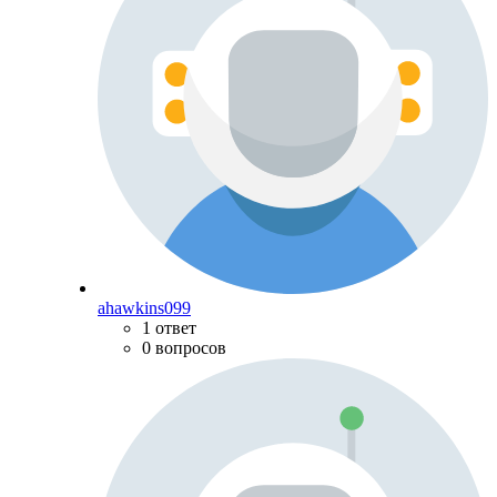
ahawkins099
1 ответ
0 вопросов