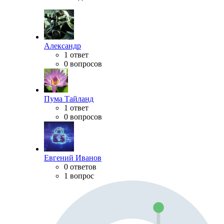
Александр
1 ответ
0 вопросов
Пума Тайланд
1 ответ
0 вопросов
Евгений Иванов
0 ответов
1 вопрос