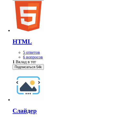
HTML
5 ответов
6 вопросов
1
Вклад в тег
Подписаться
54k
Слайдер