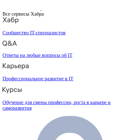
Все сервисы Хабра
Сообщество IT-специалистов
Ответы на любые вопросы об IT
Профессиональное развитие в IT
Обучение для смены профессии, роста в карьере и
саморазвития