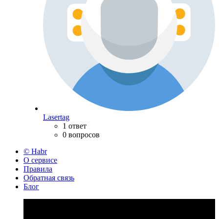
Lasertag
1 ответ
0 вопросов
© Habr
О сервисе
Правила
Обратная связь
Блог