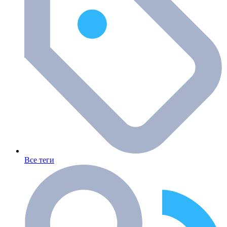
Все теги