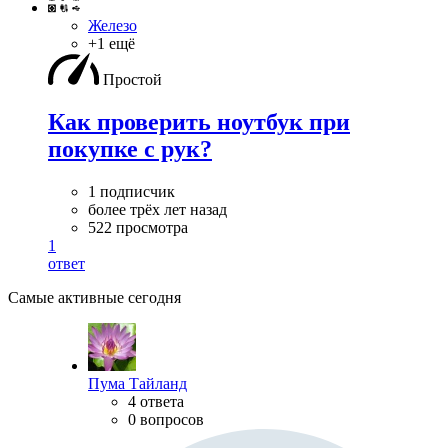
Железо
+1 ещё
Простой
Как проверить ноутбук при
покупке с рук?
1 подписчик
более трёх лет назад
522 просмотра
1
ответ
Самые активные сегодня
Пума Тайланд
4 ответа
0 вопросов