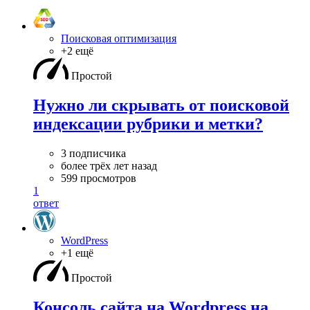
Поисковая оптимизация
+2 ещё
Простой
Нужно ли скрывать от поисковой
индексации рубрики и метки?
3 подписчика
более трёх лет назад
599 просмотров
1
ответ
WordPress
+1 ещё
Простой
Консоль сайта на Wordpress на