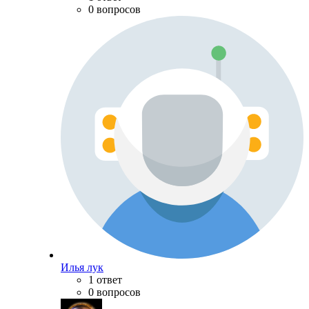
0 вопросов
Илья лук
1 ответ
0 вопросов