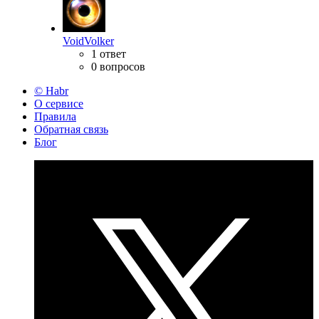
VoidVolker
1 ответ
0 вопросов
© Habr
О сервисе
Правила
Обратная связь
Блог