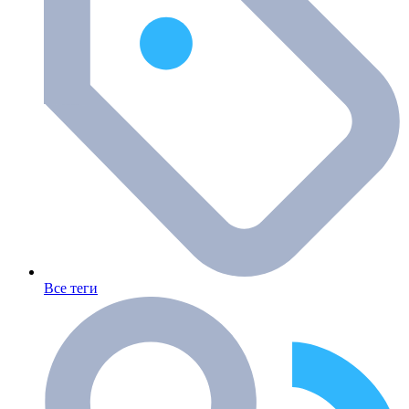
Все теги