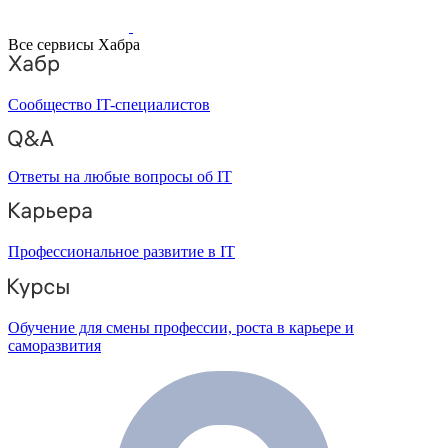
Все сервисы Хабра
Сообщество IT-специалистов
Ответы на любые вопросы об IT
Профессиональное развитие в IT
Обучение для смены профессии, роста в карьере и
саморазвития