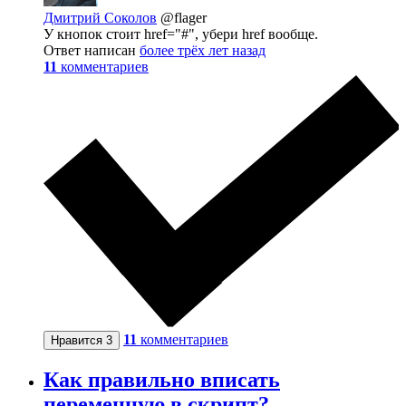
Дмитрий Соколов
@flager
У кнопок стоит href="#", убери href вообще.
Ответ написан
более трёх лет назад
11
комментариев
11
комментариев
Нравится
3
Как правильно вписать
переменную в скрипт?