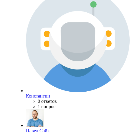
Константин
0 ответов
1 вопрос
Павел Сайк