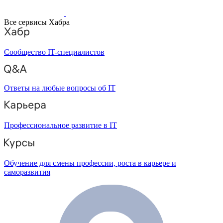
Все сервисы Хабра
Сообщество IT-специалистов
Ответы на любые вопросы об IT
Профессиональное развитие в IT
Обучение для смены профессии, роста в карьере и
саморазвития