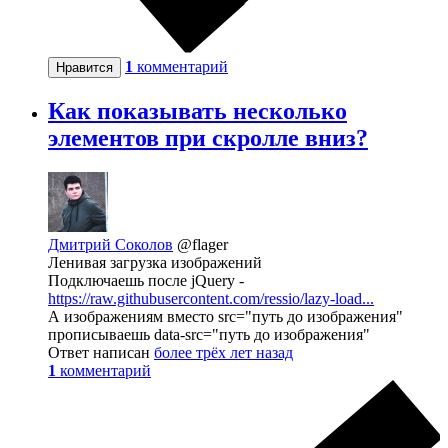
1
комментарий
Нравится
Как показывать несколько
элементов при скролле вниз?
Дмитрий Соколов
@flager
Ленивая загрузка изображений
Подключаешь после jQuery -
https://raw.githubusercontent.com/ressio/lazy-load...
А изображениям вместо src="путь до изображения"
прописываешь data-src="путь до изображения"
Ответ написан
более трёх лет назад
1
комментарий