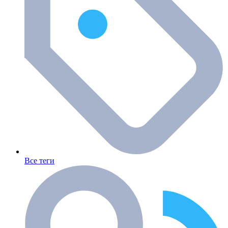
Все теги