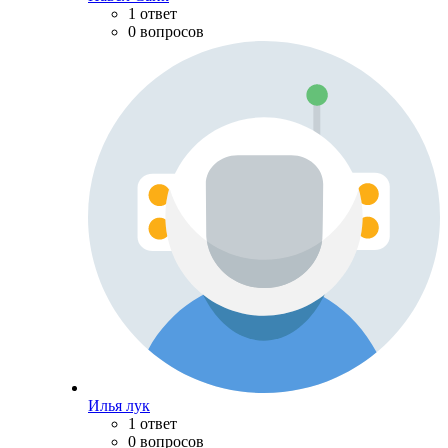
1 ответ
0 вопросов
Илья лук
1 ответ
0 вопросов