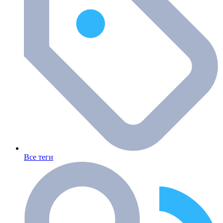
Все теги