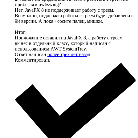
прибегая к awt/swing?
Нет. JavaFX 8 не поддерживает работу с треем.
Возможно, поддержка работы с треем будет добавлена в
9й версии. А пока - сосите палец, мишки.
Итог:
Приложение оставил на JavaFX 8, а работу с треем
вынес в отдельный класс, который написан с
использованием AWT SystemTray.
Ответ написан
более трёх лет назад
Комментировать