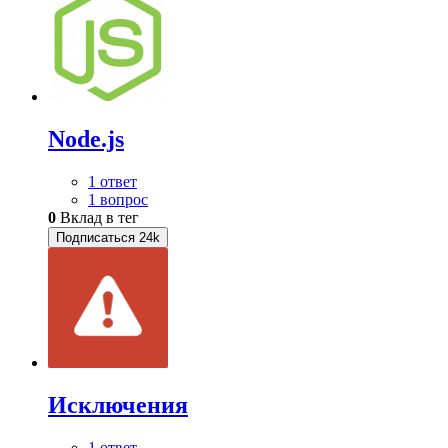
Node.js
1 ответ
1 вопрос
0
Вклад в тег
Подписаться
24k
Исключения
1 ответ