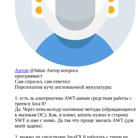
Антон
@fattan
Автор вопроса
программист
Сам спросил, сам ответил:
Перелопатив кучу англоязычной мукулатуры:
1. есть ль альтернатива AWT-шным средствам работы с
треем в Java 8?
Да. Через пень-колоду-нативные методы (обращающиеся
к вызовам ОС). Как, я понял, копать нужно в сторону
SWT и иже с ними. Да так что проще заюзать AWT (для
моей задачи)
2. можно ли средствами JavaFX 8 работать с треем не