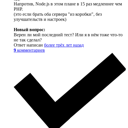
Напротив, Node.js в этом плане в 15 раз медленнее чем
PHP.
(это если брать оба сервера "из коробки", без
улучшательств и настроек)
Новый вопрос:
Верен ли мой последний тест? Или я в нём тоже что-то
не так сделал?
Ответ написан
более трёх лет назад
9
комментариев