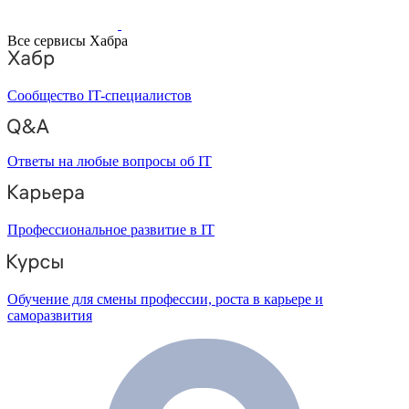
Все сервисы Хабра
Сообщество IT-специалистов
Ответы на любые вопросы об IT
Профессиональное развитие в IT
Обучение для смены профессии, роста в карьере и
саморазвития