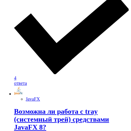
4
ответа
JavaFX
Возможна ли работа с tray
(системный трей) средствами
JavaFX 8?