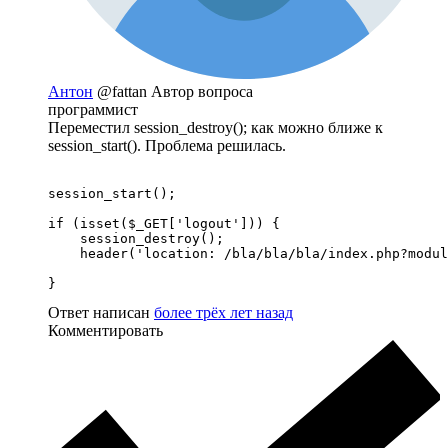
Антон
@fattan
Автор вопроса
программист
Переместил session_destroy(); как можно ближе к
session_start(). Проблема решилась.
session_start();

if (isset($_GET['logout'])) {

    session_destroy();

    header('location: /bla/bla/bla/index.php?modul
}
Ответ написан
более трёх лет назад
Комментировать