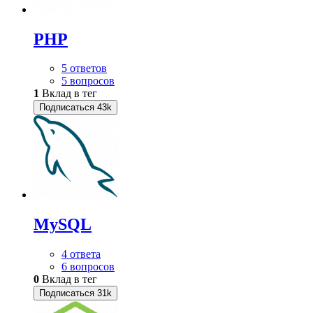
PHP
5 ответов
5 вопросов
1
Вклад в тег
Подписаться
43k
MySQL
4 ответа
6 вопросов
0
Вклад в тег
Подписаться
31k