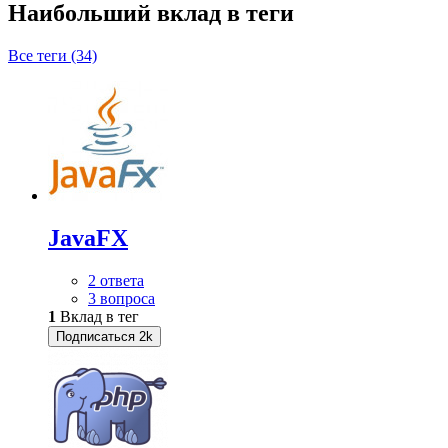
Наибольший вклад в теги
Все теги (34)
JavaFX
2 ответа
3 вопроса
1
Вклад в тег
Подписаться
2k