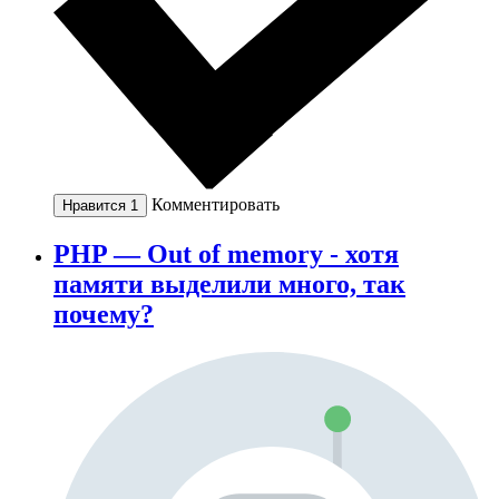
Комментировать
Нравится
1
PHP — Out of memory - хотя
памяти выделили много, так
почему?