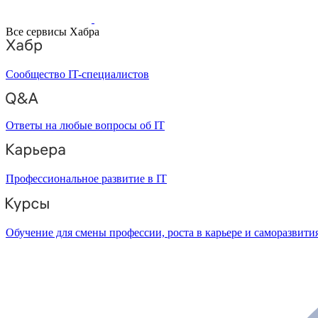
Все сервисы Хабра
Сообщество IT-специалистов
Ответы на любые вопросы об IT
Профессиональное развитие в IT
Обучение для смены профессии, роста в карьере и саморазвити