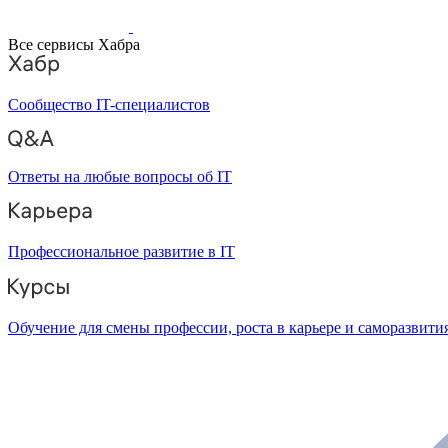
Все сервисы Хабра
Сообщество IT-специалистов
Ответы на любые вопросы об IT
Профессиональное развитие в IT
Обучение для смены профессии, роста в карьере и саморазвити