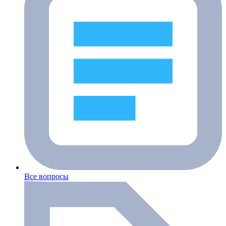
Все вопросы