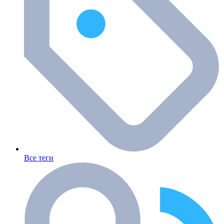
Все теги