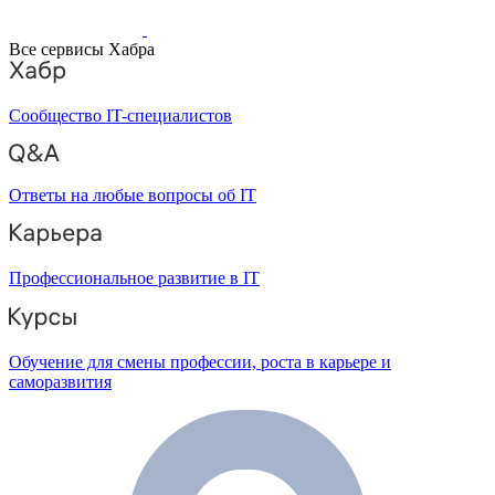
Все сервисы Хабра
Сообщество IT-специалистов
Ответы на любые вопросы об IT
Профессиональное развитие в IT
Обучение для смены профессии, роста в карьере и
саморазвития