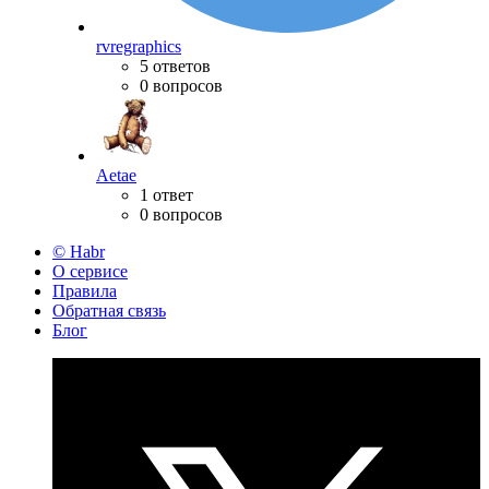
rvregraphics
5 ответов
0 вопросов
Aetae
1 ответ
0 вопросов
© Habr
О сервисе
Правила
Обратная связь
Блог