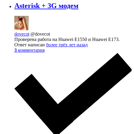
Asterisk + 3G модем
dovecot
@dovecot
Проверена работа на Huawei E1550 и Huawei E173.
Ответ написан
более трёх лет назад
3
комментария