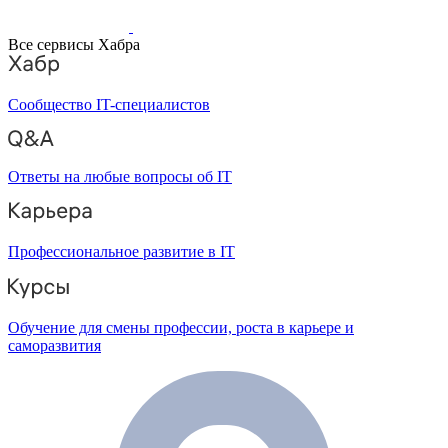
Все сервисы Хабра
Сообщество IT-специалистов
Ответы на любые вопросы об IT
Профессиональное развитие в IT
Обучение для смены профессии, роста в карьере и
саморазвития