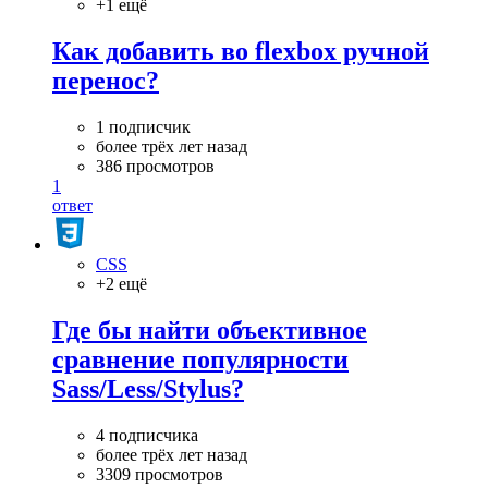
+1 ещё
Как добавить во flexbox ручной
перенос?
1 подписчик
более трёх лет назад
386 просмотров
1
ответ
CSS
+2 ещё
Где бы найти объективное
сравнение популярности
Sass/Less/Stylus?
4 подписчика
более трёх лет назад
3309 просмотров