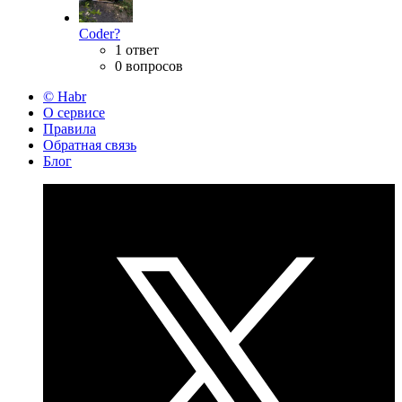
Coder?
1 ответ
0 вопросов
© Habr
О сервисе
Правила
Обратная связь
Блог