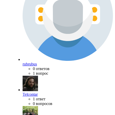
rubrubus
0 ответов
1 вопрос
Telcontar
1 ответ
0 вопросов