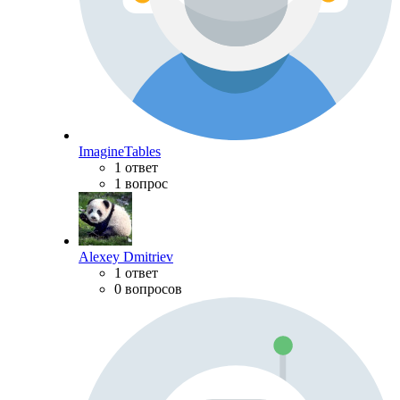
ImagineTables
1 ответ
1 вопрос
Alexey Dmitriev
1 ответ
0 вопросов