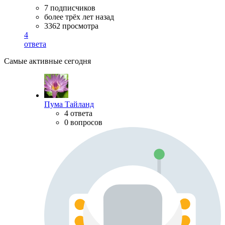
7 подписчиков
более трёх лет назад
3362 просмотра
4
ответа
Самые активные сегодня
Пума Тайланд
4 ответа
0 вопросов