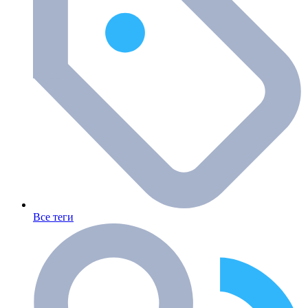
Все теги