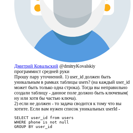
Дмитрий Ковальский
@dmitryKovalskiy
программист средней руки
Прошу пару уточнений. 1) user_id должен быть
уникальным в рамках таблицы users? (на каждый user_id
может быть только одна строка). Тогда вы неправильно
создали таблицу - данное поле должно быть ключевым(
ну или хотя бы частью ключа).
2) если не должен - то задача сводится к тому что вы
хотите. Если вам нужен список уникальных userId -
SELECT user_id from users

WHERE phone is not null

GROUP BY user_id