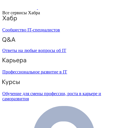
Все сервисы Хабра
Сообщество IT-специалистов
Ответы на любые вопросы об IT
Профессиональное развитие в IT
Обучение для смены профессии, роста в карьере и
саморазвития