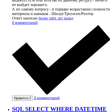
яндексе/гугле или хотя бы по данному ресурсу - ничего
не выйдет хорошего.
А по самому вопросу - в порядке возрастания сложности
материала и навыков - Шилдт/Троэлсен/Рихтер
Ответ написан
более трёх лет назад
1
комментарий
1
комментарий
Нравится
2
SQL SELECT WHERE DATETIME