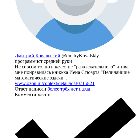
Дмитрий Ковальский
@dmitryKovalskiy
программист средней руки
Не совсем то, но в качестве "развлекательного" чтива
мне понравилась книжка Иена Стюарта "Величайшие
математические задачи".
www.ozon.ru/context/detail/id/30715821
Ответ написан
более трёх лет назад
Комментировать