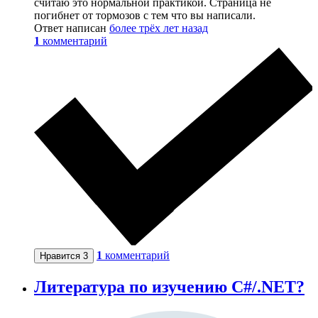
считаю это нормальной практикой. Страница не
погибнет от тормозов с тем что вы написали.
Ответ написан
более трёх лет назад
1
комментарий
1
комментарий
Нравится
3
Литература по изучению С#/.NET?