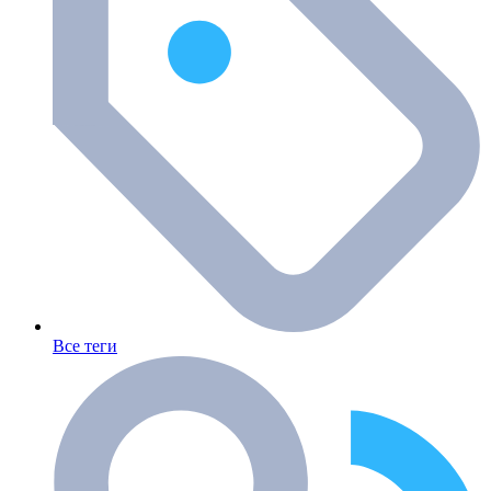
Все теги