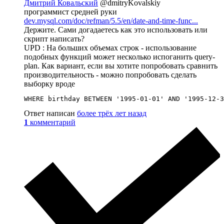
Дмитрий Ковальский
@dmitryKovalskiy
программист средней руки
dev.mysql.com/doc/refman/5.5/en/date-and-time-func...
Держите. Сами догадаетесь как это использовать или
скрипт написать?
UPD : На больших объемах строк - использование
подобных функций может несколько испоганить query-
plan. Как вариант, если вы хотите попробовать сравнить
производительность - можно попробовать сделать
выборку вроде
WHERE birthday BETWEEN '1995-01-01' AND '1995-12-3
Ответ написан
более трёх лет назад
1
комментарий