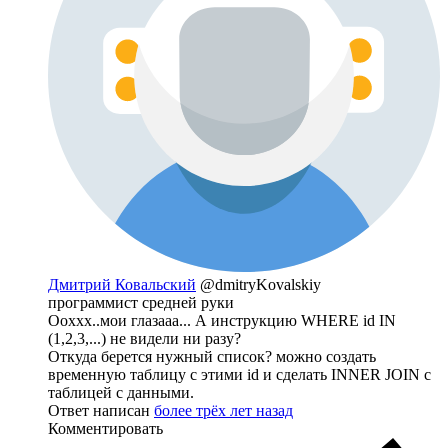
Дмитрий Ковальский
@dmitryKovalskiy
программист средней руки
Ооххх..мои глазааа... А инструкцию WHERE id IN
(1,2,3,...) не видели ни разу?
Откуда берется нужный список? можно создать
временную таблицу с этими id и сделать INNER JOIN с
таблицей с данными.
Ответ написан
более трёх лет назад
Комментировать