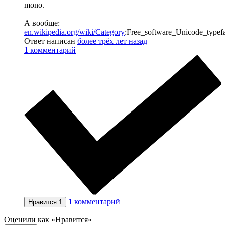
mono.
А вообще:
en.wikipedia.org/wiki/Category
:Free_software_Unicode_typef
Ответ написан
более трёх лет назад
1
комментарий
1
комментарий
Нравится
1
Оценили как «Нравится»