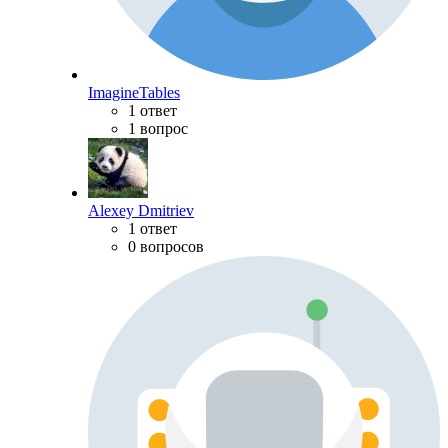
ImagineTables
1 ответ
1 вопрос
Alexey Dmitriev
1 ответ
0 вопросов