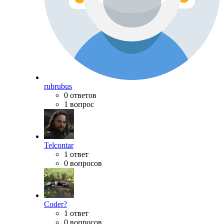
rubrubus
0 ответов
1 вопрос
Telcontar
1 ответ
0 вопросов
Coder?
1 ответ
0 вопросов