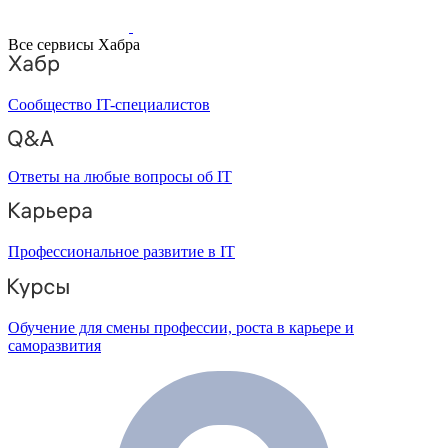
Все сервисы Хабра
Сообщество IT-специалистов
Ответы на любые вопросы об IT
Профессиональное развитие в IT
Обучение для смены профессии, роста в карьере и
саморазвития