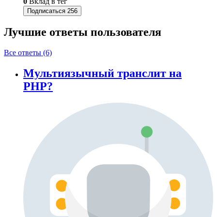
0
Вклад в тег
Подписаться
256
Лучшие ответы
пользователя
Все ответы (6)
Мультиязычный транслит на
PHP?