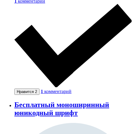
1
комментарий
1
комментарий
Нравится
2
Бесплатный моноширинный
юникодный шрифт