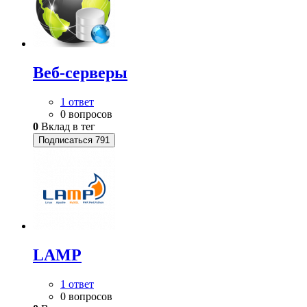
Веб-серверы
1 ответ
0 вопросов
0
Вклад в тег
Подписаться
791
LAMP
1 ответ
0 вопросов