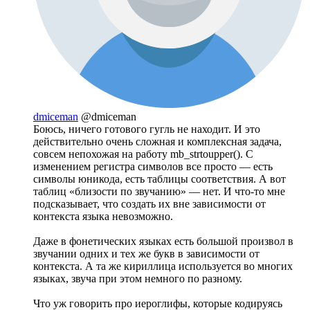
dmiceman
@dmiceman
Боюсь, ничего готового гугль не находит. И это
действительно очень сложная и комплексная задача,
совсем непохожая на работу mb_strtoupper(). С
изменением регистра символов все просто — есть
символы юникода, есть таблицы соответствия. А вот
таблиц «близости по звучанию» — нет. И что-то мне
подсказывает, что создать их вне зависимости от
контекста языка невозможно.
Даже в фонетических языках есть большой произвол в
звучании одних и тех же букв в зависимости от
контекста. А та же кириллица используется во многих
языках, звуча при этом немного по разному.
Что уж говорить про иероглифы, которые кодируясь