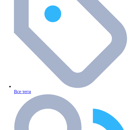
Все теги