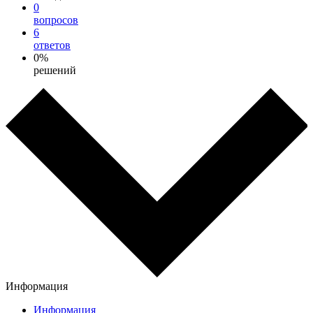
0
вопросов
6
ответов
0%
решений
Информация
Информация