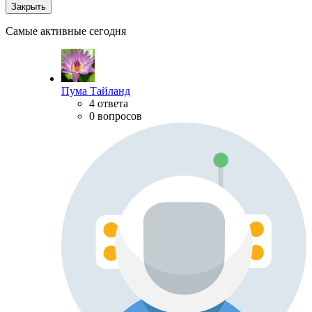
Закрыть
Самые активные сегодня
Пума Тайланд
4 ответа
0 вопросов