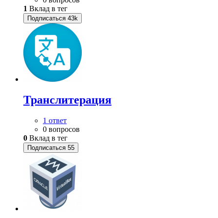
1
Вклад в тег
Подписаться
43k
Транслитерация
1 ответ
0 вопросов
0
Вклад в тег
Подписаться
55