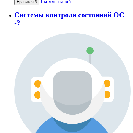
1
комментарий
Нравится
3
Системы контроля состояний ОС
-?