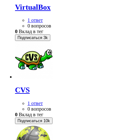
VirtualBox
1 ответ
0 вопросов
0
Вклад в тег
Подписаться
3k
CVS
1 ответ
0 вопросов
0
Вклад в тег
Подписаться
10k