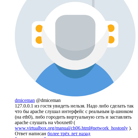
dmiceman
@dmiceman
127.0.0.1 из гостя увидеть нельзя. Надо либо сделать так
что бы apache слушал интерфейс с реальным ip-шником
(на eth0), либо городить виртуальную сеть и заставлять
apache слушать на vboxnet0 (
www.virtualbox.org/manual/ch06.html#network_hostonly
).
Ответ написан
более трёх лет назад