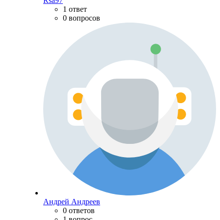
Rsa97
1 ответ
0 вопросов
Андрей Андреев
0 ответов
1 вопрос