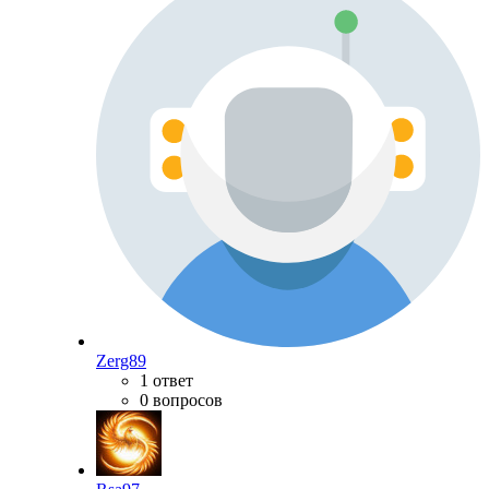
Zerg89
1 ответ
0 вопросов