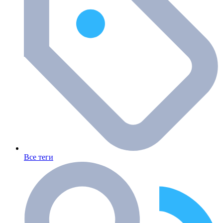
Все теги