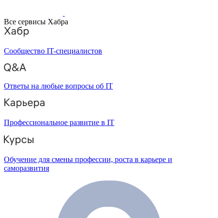
Все сервисы Хабра
Сообщество IT-специалистов
Ответы на любые вопросы об IT
Профессиональное развитие в IT
Обучение для смены профессии, роста в карьере и
саморазвития