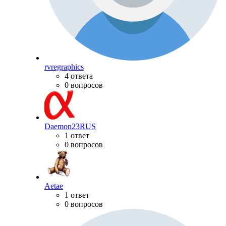
rvregraphics
4 ответа
0 вопросов
Daemon23RUS
1 ответ
0 вопросов
Aetae
1 ответ
0 вопросов