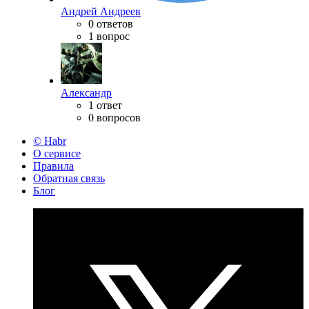
Андрей Андреев
0 ответов
1 вопрос
Александр
1 ответ
0 вопросов
© Habr
О сервисе
Правила
Обратная связь
Блог