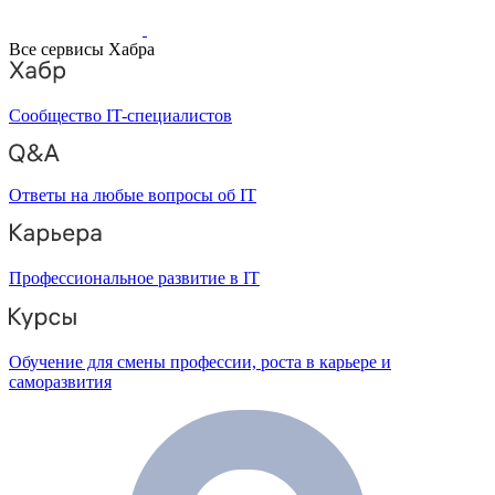
Все сервисы Хабра
Сообщество IT-специалистов
Ответы на любые вопросы об IT
Профессиональное развитие в IT
Обучение для смены профессии, роста в карьере и
саморазвития