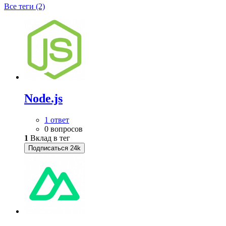
Все теги (2)
Node.js
1 ответ
0 вопросов
1
Вклад в тег
Подписаться
24k