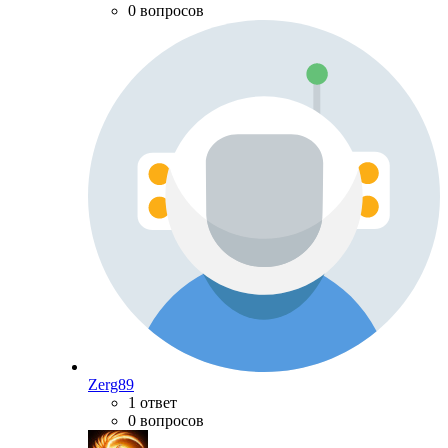
0 вопросов
Zerg89
1 ответ
0 вопросов