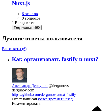
Nuxt.js
6 ответов
0 вопросов
1
Вклад в тег
Подписаться
590
Лучшие ответы
пользователя
Все ответы (6)
Как организовать fastify и nuxt?
Александр Дергунов
@dergunovs
dergunov.com
https://github.com/dergunovs/nuxt-fastify
Ответ написан
более трёх лет назад
Комментировать