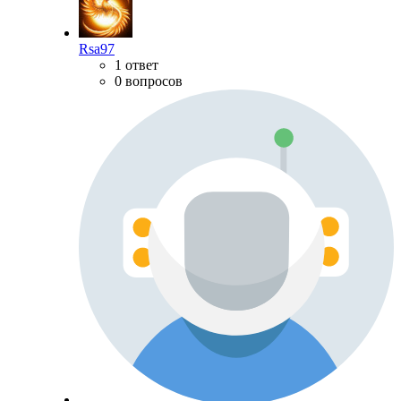
Rsa97
1 ответ
0 вопросов