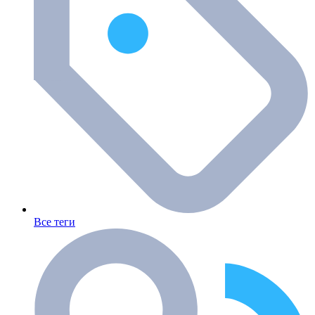
Все теги