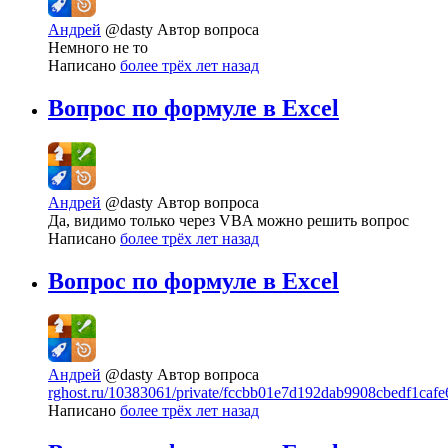
Андрей
@dasty
Автор вопроса
Немного не то
Написано
более трёх лет назад
Вопрос по формуле в Excel
Андрей
@dasty
Автор вопроса
Да, видимо только через VBA можно решить вопрос
Написано
более трёх лет назад
Вопрос по формуле в Excel
Андрей
@dasty
Автор вопроса
rghost.ru/10383061/private/fccbb01e7d192dab9908cbedf1cafe
Написано
более трёх лет назад