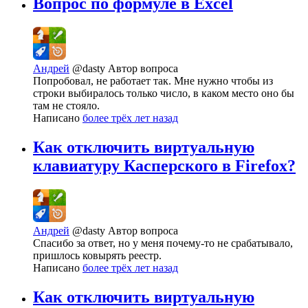
Вопрос по формуле в Excel
Андрей
@dasty
Автор вопроса
Попробовал, не работает так. Мне нужно чтобы из
строки выбиралось только число, в каком место оно бы
там не стояло.
Написано
более трёх лет назад
Как отключить виртуальную
клавиатуру Касперского в Firefox?
Андрей
@dasty
Автор вопроса
Спасибо за ответ, но у меня почему-то не срабатывало,
пришлось ковырять реестр.
Написано
более трёх лет назад
Как отключить виртуальную