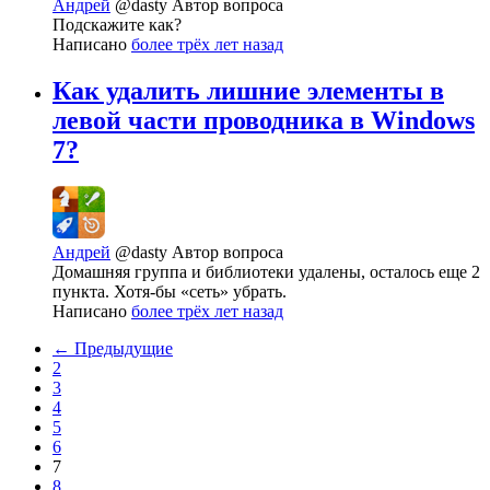
Андрей
@dasty
Автор вопроса
Подскажите как?
Написано
более трёх лет назад
Как удалить лишние элементы в
левой части проводника в Windows
7?
Андрей
@dasty
Автор вопроса
Домашняя группа и библиотеки удалены, осталось еще 2
пункта. Хотя-бы «сеть» убрать.
Написано
более трёх лет назад
← Предыдущие
2
3
4
5
6
7
8