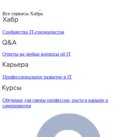
Все сервисы Хабра
Сообщество IT-специалистов
Ответы на любые вопросы об IT
Профессиональное развитие в IT
Обучение для смены профессии, роста в карьере и
саморазвития