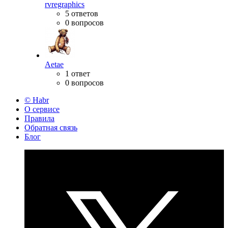
rvregraphics
5 ответов
0 вопросов
Aetae
1 ответ
0 вопросов
© Habr
О сервисе
Правила
Обратная связь
Блог