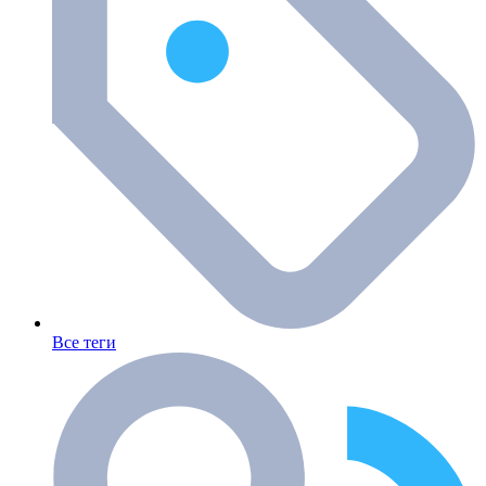
Все теги