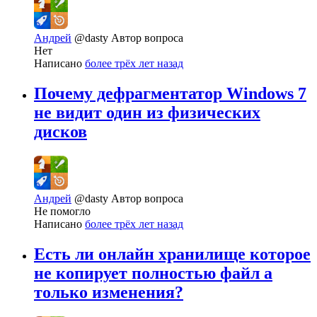
Андрей
@dasty
Автор вопроса
Нет
Написано
более трёх лет назад
Почему дефрагментатор Windows 7
не видит один из физических
дисков
Андрей
@dasty
Автор вопроса
Не помогло
Написано
более трёх лет назад
Есть ли онлайн хранилище которое
не копирует полностью файл а
только изменения?