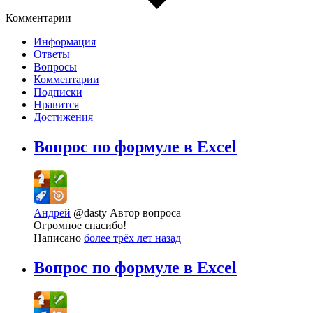
Комментарии
Информация
Ответы
Вопросы
Комментарии
Подписки
Нравится
Достижения
Вопрос по формуле в Excel
Андрей
@dasty
Автор вопроса
Огромное спасибо!
Написано
более трёх лет назад
Вопрос по формуле в Excel