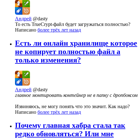
Андрей
@dasty
То есть TrueCrypt-файл будет загружаться полностью?
Написано
более трёх лет назад
Есть ли онлайн хранилище которое
не копирует полностью файл а
только изменения?
Андрей
@dasty
главное монтировать контейнер не в папку с дропбоксом
Извиняюсь, не могу понять что это значит. Как надо?
Написано
более трёх лет назад
Почему главная хабра стала так
редко обновляться? Или мне