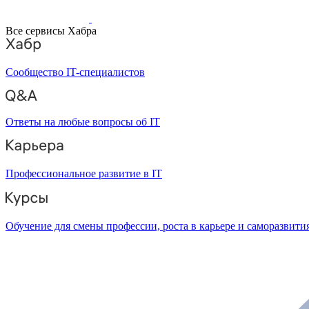
Все сервисы Хабра
Сообщество IT-специалистов
Ответы на любые вопросы об IT
Профессиональное развитие в IT
Обучение для смены профессии, роста в карьере и саморазвити