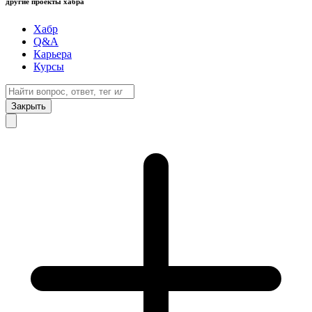
другие проекты хабра
Хабр
Q&A
Карьера
Курсы
Закрыть