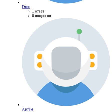
Drno
1 ответ
0 вопросов
Артём