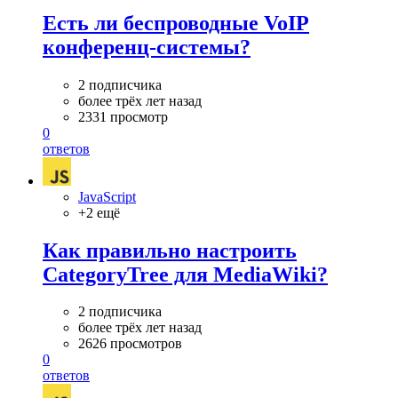
Есть ли беспроводные VoIP
конференц-системы?
2 подписчика
более трёх лет назад
2331 просмотр
0
ответов
JavaScript
+2 ещё
Как правильно настроить
CategoryTree для MediaWiki?
2 подписчика
более трёх лет назад
2626 просмотров
0
ответов