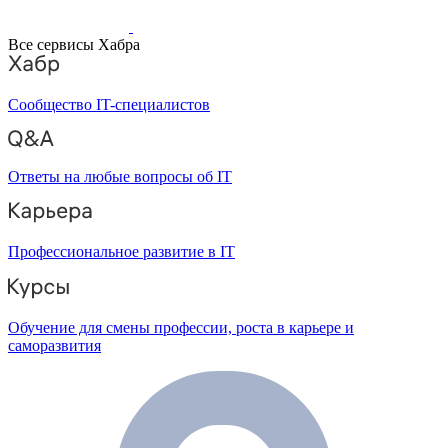
Все сервисы Хабра
Сообщество IT-специалистов
Ответы на любые вопросы об IT
Профессиональное развитие в IT
Обучение для смены профессии, роста в карьере и
саморазвития