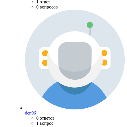
1 ответ
0 вопросов
den96
0 ответов
1 вопрос