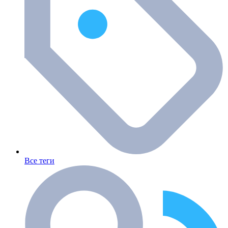
Все теги