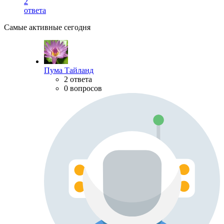
2
ответа
Самые активные сегодня
Пума Тайланд
2 ответа
0 вопросов