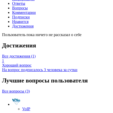
Ответы
Вопросы
Комментарии
Подписки
Нравится
Достижения
Пользователь пока ничего не рассказал о себе
Достижения
Все достижения (1)
1
Хороший вопрос
На вопрос подписалось 3 человека за сутки
Лучшие вопросы
пользователя
Все вопросы (3)
VoIP