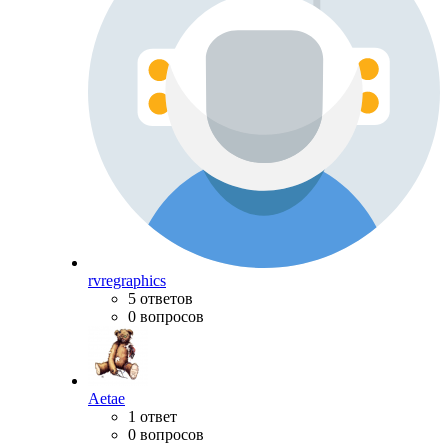
rvregraphics
5 ответов
0 вопросов
Aetae
1 ответ
0 вопросов