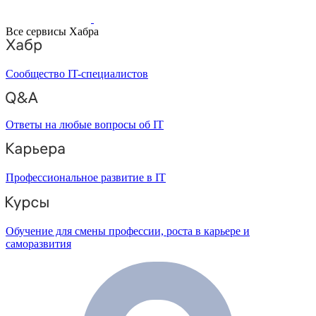
Все сервисы Хабра
Сообщество IT-специалистов
Ответы на любые вопросы об IT
Профессиональное развитие в IT
Обучение для смены профессии, роста в карьере и
саморазвития