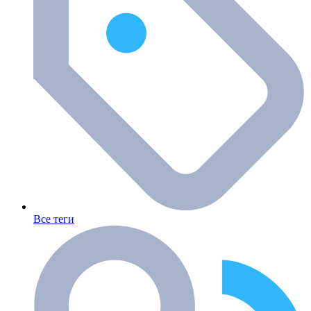
Все теги