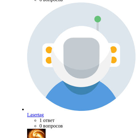
Lasertag
1 ответ
0 вопросов