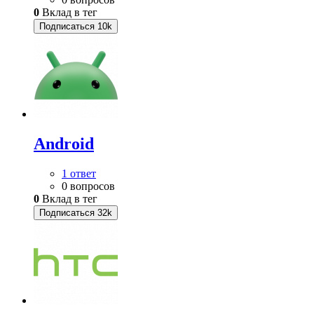
0
Вклад в тег
Подписаться
10k
Android
1 ответ
0 вопросов
0
Вклад в тег
Подписаться
32k