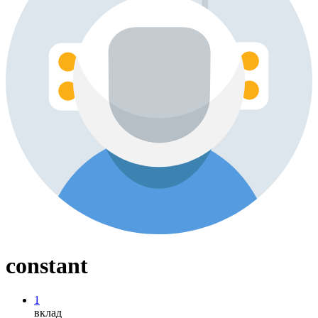
constant
1
вклад