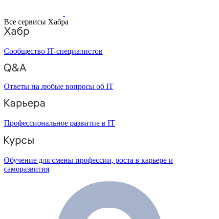
Все сервисы Хабра
Сообщество IT-специалистов
Ответы на любые вопросы об IT
Профессиональное развитие в IT
Обучение для смены профессии, роста в карьере и
саморазвития