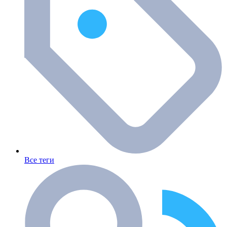
Все теги