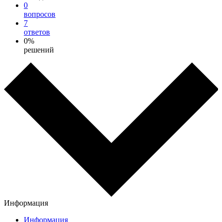
0
вопросов
7
ответов
0%
решений
Информация
Информация