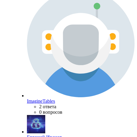
ImagineTables
2 ответа
0 вопросов