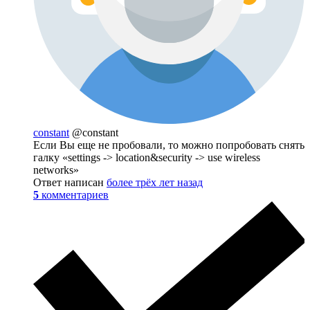
constant
@constant
Если Вы еще не пробовали, то можно попробовать снять
галку «settings -> location&security -> use wireless
networks»
Ответ написан
более трёх лет назад
5
комментариев