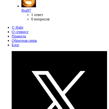
Rsa97
1 ответ
0 вопросов
© Habr
О сервисе
Правила
Обратная связь
Блог