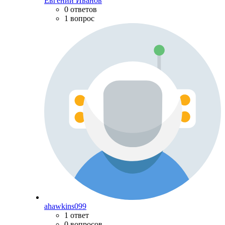
Евгений Иванов
0 ответов
1 вопрос
ahawkins099
1 ответ
0 вопросов