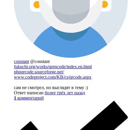
constant
@constant
fukuchi.org/works/qrencode/index.en.html
phpqrcode.sourceforge.net/
www.codeproject.com/KB/cs/qrcode.aspx
сам не смотрел, но выглядят в тему :)
Ответ написан
более трёх лет назад
1
комментарий