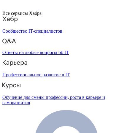
Все сервисы Хабра
Сообщество IT-специалистов
Ответы на любые вопросы об IT
Профессиональное развитие в IT
Обучение для смены профессии, роста в карьере и
саморазвития