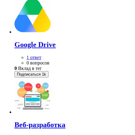
Google Drive
1 ответ
0 вопросов
0
Вклад в тег
Подписаться
1k
Веб-разработка