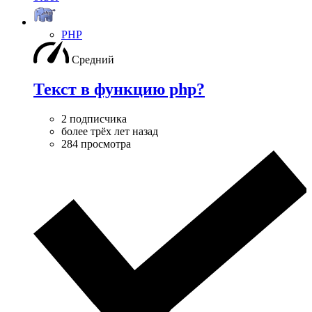
PHP
Средний
Текст в функцию php?
2 подписчика
более трёх лет назад
284 просмотра