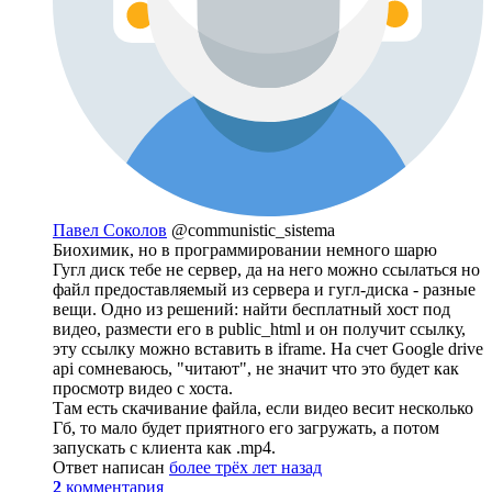
Павел Соколов
@communistic_sistema
Биохимик, но в программировании немного шарю
Гугл диск тебе не сервер, да на него можно ссылаться но
файл предоставляемый из сервера и гугл-диска - разные
вещи. Одно из решений: найти бесплатный хост под
видео, размести его в public_html и он получит ссылку,
эту ссылку можно вставить в iframe. На счет Google drive
api сомневаюсь, "читают", не значит что это будет как
просмотр видео с хоста.
Там есть скачивание файла, если видео весит несколько
Гб, то мало будет приятного его загружать, а потом
запускать с клиента как .mp4.
Ответ написан
более трёх лет назад
2
комментария