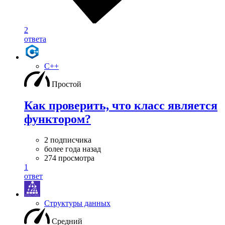
2
ответа
C++
Простой
Как проверить, что класс является
функтором?
2 подписчика
более года назад
274 просмотра
1
ответ
Структуры данных
Средний