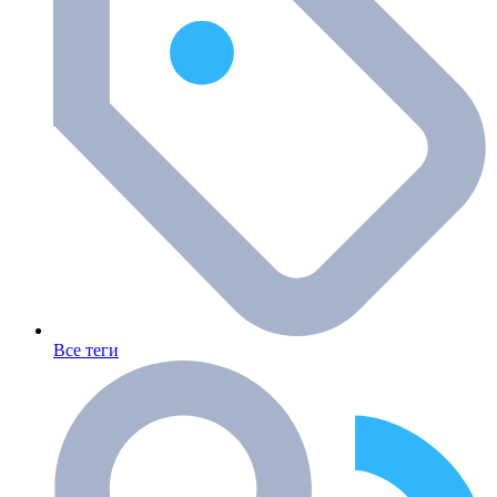
Все теги