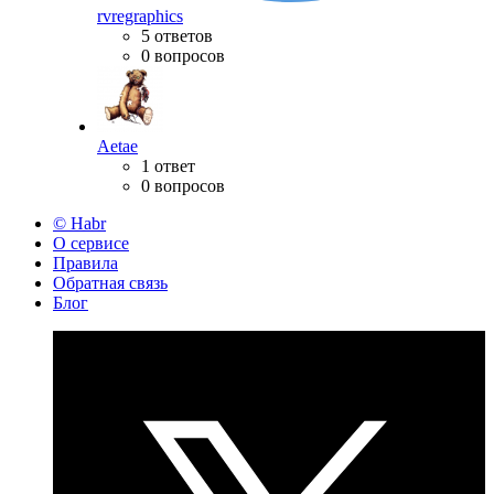
rvregraphics
5 ответов
0 вопросов
Aetae
1 ответ
0 вопросов
© Habr
О сервисе
Правила
Обратная связь
Блог