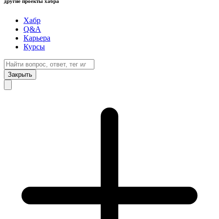
другие проекты хабра
Хабр
Q&A
Карьера
Курсы
Закрыть