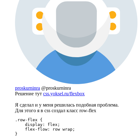
proskurninra
@proskurninra
Решение тут
css.yoksel.ru/flexbox
Я сделал и у меня решилась подобная проблема.
Для этого я в css создал класс row-flex
.row-flex {

    display: flex;

    flex-flow: row wrap;

}