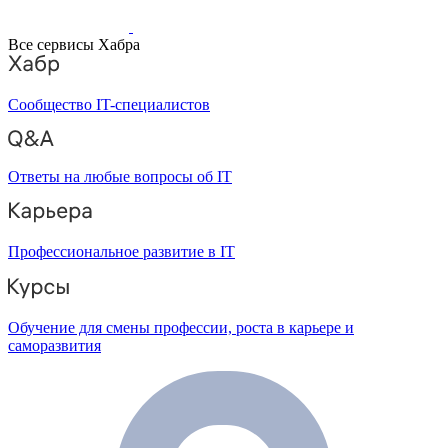
Все сервисы Хабра
Сообщество IT-специалистов
Ответы на любые вопросы об IT
Профессиональное развитие в IT
Обучение для смены профессии, роста в карьере и
саморазвития