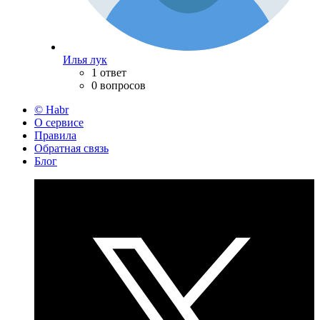
Илья лук
1 ответ
0 вопросов
© Habr
О сервисе
Правила
Обратная связь
Блог