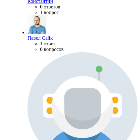
Константин
0 ответов
1 вопрос
Павел Сайк
1 ответ
0 вопросов