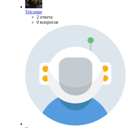
Telcontar
2 ответа
0 вопросов