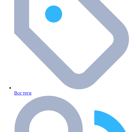
Все теги