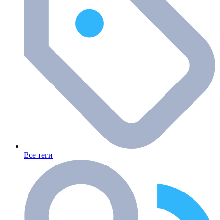
Все теги