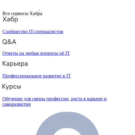
Все сервисы Хабра
Сообщество IT-специалистов
Ответы на любые вопросы об IT
Профессиональное развитие в IT
Обучение для смены профессии, роста в карьере и
саморазвития