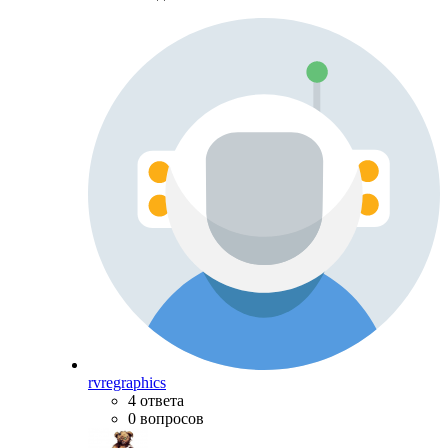
rvregraphics
4 ответа
0 вопросов