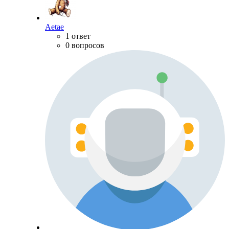
Aetae
1 ответ
0 вопросов