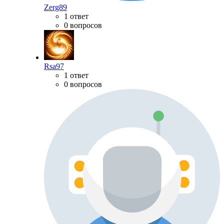
Zerg89
1 ответ
0 вопросов
Rsa97
1 ответ
0 вопросов