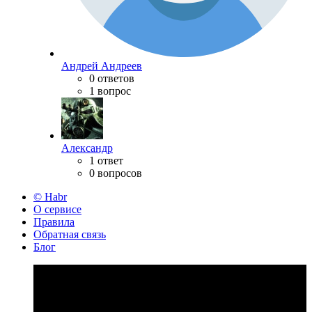
Андрей Андреев
0 ответов
1 вопрос
Александр
1 ответ
0 вопросов
© Habr
О сервисе
Правила
Обратная связь
Блог