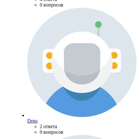
0 вопросов
Drno
2 ответа
0 вопросов