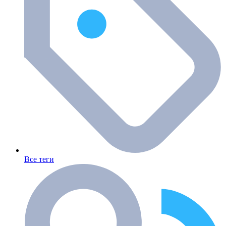
Все теги