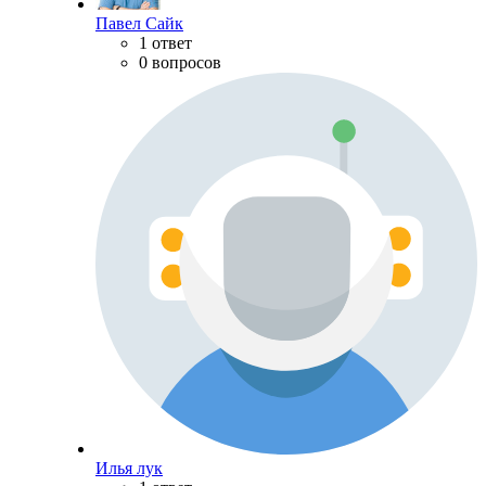
Павел Сайк
1 ответ
0 вопросов
Илья лук