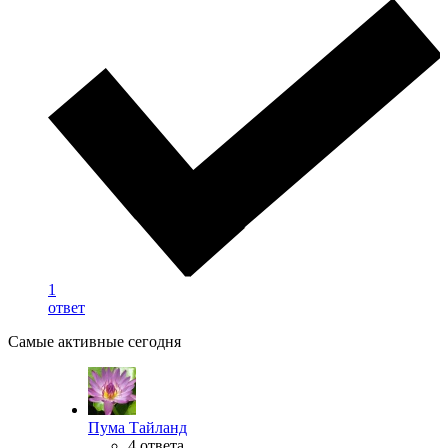
1
ответ
Самые активные сегодня
Пума Тайланд
4 ответа