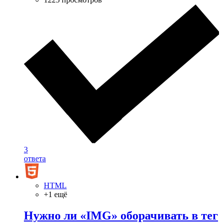
3
ответа
HTML
+1 ещё
Нужно ли «IMG» оборачивать в тег