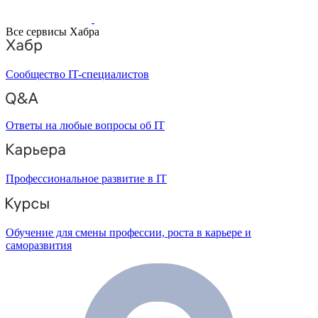
Все сервисы Хабра
Сообщество IT-специалистов
Ответы на любые вопросы об IT
Профессиональное развитие в IT
Обучение для смены профессии, роста в карьере и
саморазвития