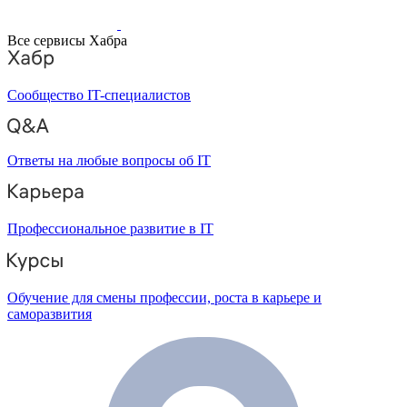
Все сервисы Хабра
Сообщество IT-специалистов
Ответы на любые вопросы об IT
Профессиональное развитие в IT
Обучение для смены профессии, роста в карьере и
саморазвития