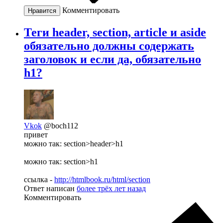
Комментировать
Нравится
Теги header, section, article и aside
обязательно должны содержать
заголовок и если да, обязательно
h1?
Vkok
@boch112
привет
можно так: section>header>h1
можно так: section>h1
ссылка -
http://htmlbook.ru/html/section
Ответ написан
более трёх лет назад
Комментировать