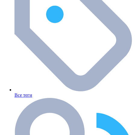
Все теги