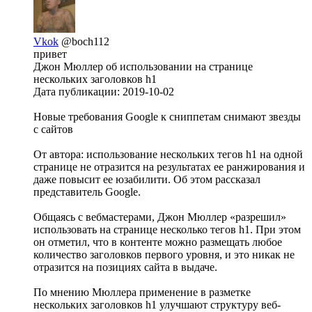
Vkok
@boch112
привет
Джон Мюллер об использовании на странице
нескольких заголовков h1
Дата публикации: 2019-10-02
Новые требования Google к сниппетам снимают звезды
с сайтов
От автора: использование нескольких тегов h1 на одной
странице не отразится на результатах ее ранжирования и
даже повысит ее юзабилити. Об этом рассказал
представитель Google.
Общаясь с вебмастерами, Джон Мюллер «разрешил»
использовать на странице несколько тегов h1. При этом
он отметил, что в контенте можно размещать любое
количество заголовков первого уровня, и это никак не
отразится на позициях сайта в выдаче.
По мнению Мюллера применение в разметке
нескольких заголовков h1 улучшают структуру веб-