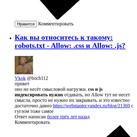
Комментировать
Нравится
Как вы относитесь к такому:
robots.txt - Allow: .css и Allow: .js?
Vkok
@boch112
привет
оно не несёт смысловой нагрузки.
css и js
индексировать нужно
отдавать, но Allow тут не несет
смысла, просто не нужно их закрывать. и это известно
достаточно давно
https://webmaster.yandex.ru/blog/21369
с
гуглом тоже самое
Ответ написан
более трёх лет назад
Комментировать