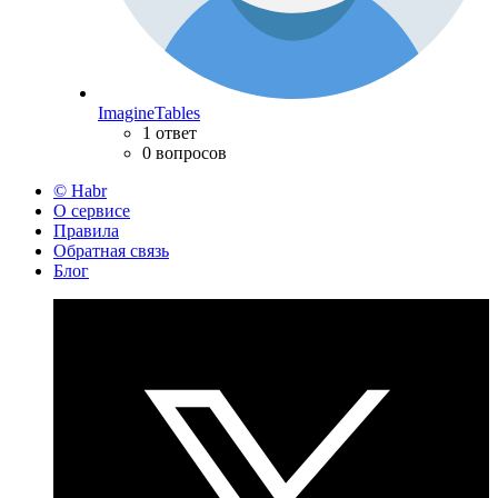
ImagineTables
1 ответ
0 вопросов
© Habr
О сервисе
Правила
Обратная связь
Блог