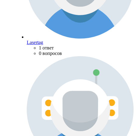
Lasertag
1 ответ
0 вопросов