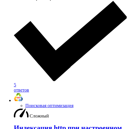
5
ответов
Поисковая оптимизация
Сложный
Индексация http при настроенном