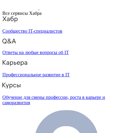
Все сервисы Хабра
Сообщество IT-специалистов
Ответы на любые вопросы об IT
Профессиональное развитие в IT
Обучение для смены профессии, роста в карьере и
саморазвития