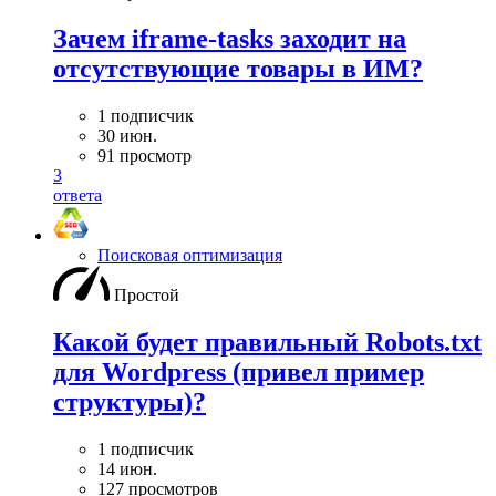
Зачем iframe-tasks заходит на
отсутствующие товары в ИМ?
1 подписчик
30 июн.
91 просмотр
3
ответа
Поисковая оптимизация
Простой
Какой будет правильный Robots.txt
для Wordpress (привел пример
структуры)?
1 подписчик
14 июн.
127 просмотров