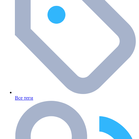
Все теги