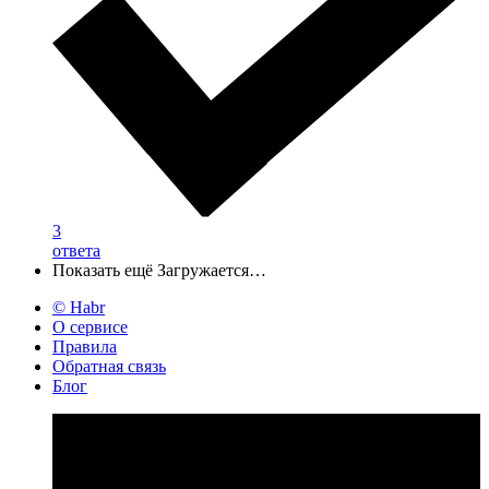
3
ответа
Показать ещё
Загружается…
© Habr
О сервисе
Правила
Обратная связь
Блог