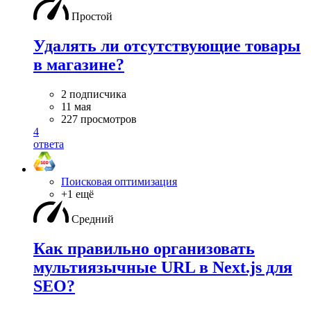
Простой
Удалять ли отсутствующие товары
в магазине?
2 подписчика
11 мая
227 просмотров
4
ответа
Поисковая оптимизация
+1 ещё
Средний
Как правильно организовать
мультиязычные URL в Next.js для
SEO?